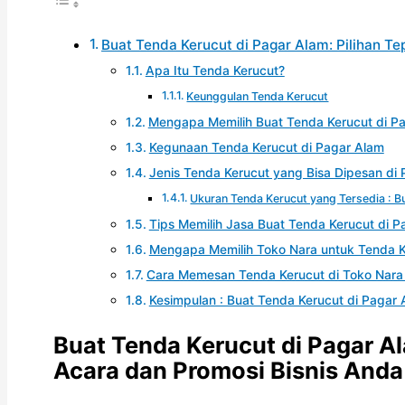
Buat Tenda Kerucut di Pagar Alam: Pilihan T
Apa Itu Tenda Kerucut?
Keunggulan Tenda Kerucut
Mengapa Memilih Buat Tenda Kerucut di P
Kegunaan Tenda Kerucut di Pagar Alam
Jenis Tenda Kerucut yang Bisa Dipesan di
Ukuran Tenda Kerucut yang Tersedia : B
Tips Memilih Jasa Buat Tenda Kerucut di P
Mengapa Memilih Toko Nara untuk Tenda K
Cara Memesan Tenda Kerucut di Toko Nara 
Kesimpulan : Buat Tenda Kerucut di Pagar
Buat Tenda Kerucut di Pagar Al
Acara dan Promosi Bisnis Anda