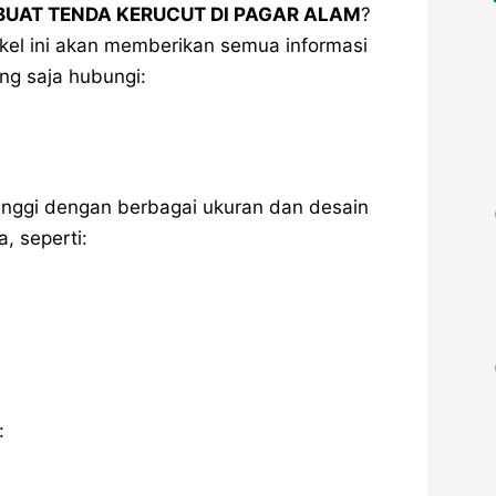
BUAT TENDA KERUCUT DI PAGAR ALAM
?
tikel ini akan memberikan semua informasi
g saja hubungi:
tinggi dengan berbagai ukuran dan desain
, seperti:
: