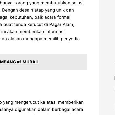
i banyak orang yang membutuhkan solusi
a. Dengan desain atap yang unik dan
bagai kebutuhan, baik acara formal
a buat tenda kerucut di Pagar Alam,
l ini akan memberikan informasi
 dan alasan mengapa memilih penyedia
LEMBANG #1 MURAH
p yang mengerucut ke atas, memberikan
biasanya digunakan dalam berbagai acara