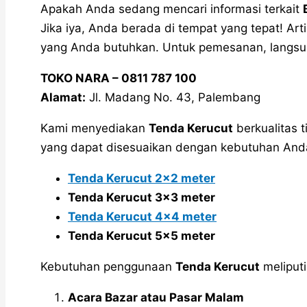
Apakah Anda sedang mencari informasi terkait
Jika iya, Anda berada di tempat yang tepat! Ar
yang Anda butuhkan. Untuk pemesanan, langsun
TOKO NARA – 0811 787 100
Alamat:
Jl. Madang No. 43, Palembang
Kami menyediakan
Tenda Kerucut
berkualitas 
yang dapat disesuaikan dengan kebutuhan Anda
Tenda Kerucut 2×2 meter
Tenda Kerucut 3×3 meter
Tenda Kerucut 4×4 meter
Tenda Kerucut 5×5 meter
Kebutuhan penggunaan
Tenda Kerucut
meliputi
Acara Bazar atau Pasar Malam