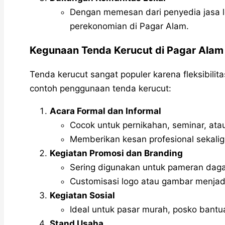
Dengan memesan dari penyedia jasa l
perekonomian di Pagar Alam.
Kegunaan Tenda Kerucut di Pagar Alam
Tenda kerucut sangat populer karena fleksibilit
contoh penggunaan tenda kerucut:
Acara Formal dan Informal
Cocok untuk pernikahan, seminar, atau
Memberikan kesan profesional sekali
Kegiatan Promosi dan Branding
Sering digunakan untuk pameran daga
Customisasi logo atau gambar menjadi
Kegiatan Sosial
Ideal untuk pasar murah, posko bantua
Stand Usaha