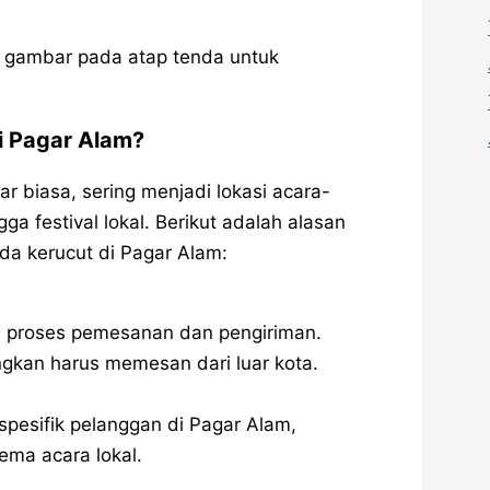
u gambar pada atap tenda untuk
i Pagar Alam?
 biasa, sering menjadi lokasi acara-
ga festival lokal. Berikut adalah alasan
da kerucut di Pagar Alam:
 proses pemesanan dan pengiriman.
kan harus memesan dari luar kota.
pesifik pelanggan di Pagar Alam,
ema acara lokal.