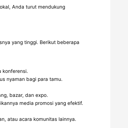
okal, Anda turut mendukung
asnya yang tinggi. Berikut beberapa
 konferensi.
gus nyaman bagi para tamu.
ng, bazar, dan expo.
kannya media promosi yang efektif.
n, atau acara komunitas lainnya.