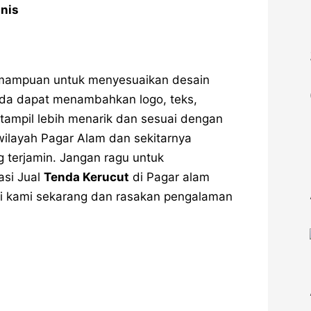
nis
emampuan untuk menyesuaikan desain
nda dapat menambahkan logo, teks,
tampil lebih menarik dan sesuai dengan
ilayah Pagar Alam dan sekitarnya
 terjamin. Jangan ragu untuk
asi Jual
Tenda Kerucut
di Pagar alam
gi kami sekarang dan rasakan pengalaman