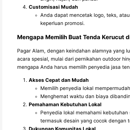
Customisasi Mudah
Anda dapat mencetak logo, teks, ata
keperluan promosi.
Mengapa Memilih Buat Tenda Kerucut d
Pagar Alam, dengan keindahan alamnya yang luar
acara spesial, mulai dari pernikahan outdoor hing
mengapa Anda harus memilih penyedia jasa ten
Akses Cepat dan Mudah
Memilih penyedia lokal mempermudah
Menghemat waktu dan biaya dibanding
Pemahaman Kebutuhan Lokal
Penyedia lokal memahami kebutuhan s
termasuk desain yang cocok dengan t
Dukungan Komunitas Lokal