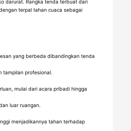
ko darurat. Rangka tenda terbuat dari
 dengan terpal tahan cuaca sebagai
kesan yang berbeda dibandingkan tenda
tampilan profesional.
uan, mulai dari acara pribadi hingga
dan luar ruangan.
tinggi menjadikannya tahan terhadap