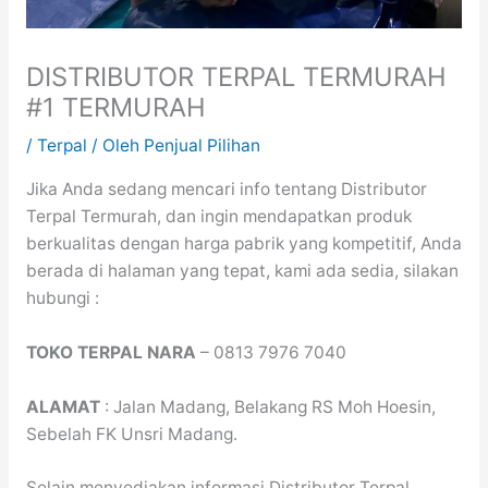
DISTRIBUTOR TERPAL TERMURAH
#1 TERMURAH
/
Terpal
/ Oleh
Penjual Pilihan
Jika Anda sedang mencari info tentang Distributor
Terpal Termurah, dan ingin mendapatkan produk
berkualitas dengan harga pabrik yang kompetitif, Anda
berada di halaman yang tepat, kami ada sedia, silakan
hubungi :
TOKO TERPAL NARA
– 0813 7976 7040
ALAMAT
: Jalan Madang, Belakang RS Moh Hoesin,
Sebelah FK Unsri Madang.
Selain menyediakan informasi Distributor Terpal