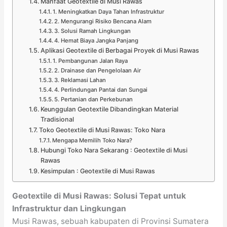
Manfaat Geotextile di Musi Rawas
1. Meningkatkan Daya Tahan Infrastruktur
2. Mengurangi Risiko Bencana Alam
3. Solusi Ramah Lingkungan
4. Hemat Biaya Jangka Panjang
Aplikasi Geotextile di Berbagai Proyek di Musi Rawas
1. Pembangunan Jalan Raya
2. Drainase dan Pengelolaan Air
3. Reklamasi Lahan
4. Perlindungan Pantai dan Sungai
5. Pertanian dan Perkebunan
Keunggulan Geotextile Dibandingkan Material
Tradisional
Toko Geotextile di Musi Rawas: Toko Nara
Mengapa Memilih Toko Nara?
Hubungi Toko Nara Sekarang : Geotextile di Musi
Rawas
Kesimpulan : Geotextile di Musi Rawas
Geotextile di Musi Rawas: Solusi Tepat untuk
Infrastruktur dan Lingkungan
Musi Rawas, sebuah kabupaten di Provinsi Sumatera