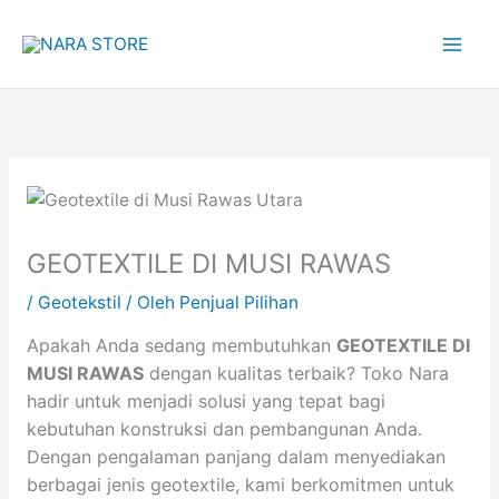
Lewati
ke
konten
GEOTEXTILE DI MUSI RAWAS
/
Geotekstil
/ Oleh
Penjual Pilihan
Apakah Anda sedang membutuhkan
GEOTEXTILE DI
MUSI RAWAS
dengan kualitas terbaik? Toko Nara
hadir untuk menjadi solusi yang tepat bagi
kebutuhan konstruksi dan pembangunan Anda.
Dengan pengalaman panjang dalam menyediakan
berbagai jenis geotextile, kami berkomitmen untuk