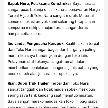
Bapak Heru, Pelaksana Konstruksi
: Saya merasa
sangat puas belanja di sini karena penawaran Harga
Terpal Hijau di Toko Nara sangat murah. Material
semen di lokasi proyek kami sekarang tetap aman
sempurna meskipun hujan turun sangat deras
hampir setiap sore.
Ibu Linda, Pengusaha Kerupuk
: Kualitas kain terpal
dari Toko Nara sangat bagus dan harganya paling
murah jika saya bandingkan dengan toko lain.
Pelayanan staf tokonya sangat ramah dalam
memberikan penjelasan mengenai jenis bahan yang
cocok untuk alas jemuran kerupuk saya.
Rian, Supir Truk Trailer
: Terpal dari Toko Nara
sangat tangguh dan tidak mudah sobek meskipun
sering saya tarik kencang saat menutup muatan.
Saya sangat merekomendasikan toko ini bagi siapa
saja yang mencari solusi penutup berkualitas tinggi