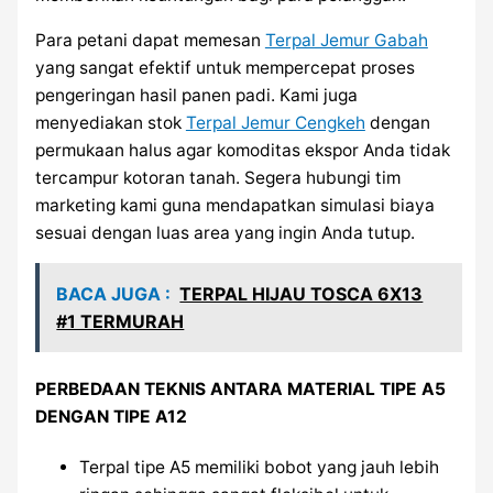
Para petani dapat memesan
Terpal Jemur Gabah
yang sangat efektif untuk mempercepat proses
pengeringan hasil panen padi. Kami juga
menyediakan stok
Terpal Jemur Cengkeh
dengan
permukaan halus agar komoditas ekspor Anda tidak
tercampur kotoran tanah. Segera hubungi tim
marketing kami guna mendapatkan simulasi biaya
sesuai dengan luas area yang ingin Anda tutup.
BACA JUGA :
TERPAL HIJAU TOSCA 6X13
#1 TERMURAH
PERBEDAAN TEKNIS ANTARA MATERIAL TIPE A5
DENGAN TIPE A12
Terpal tipe A5 memiliki bobot yang jauh lebih