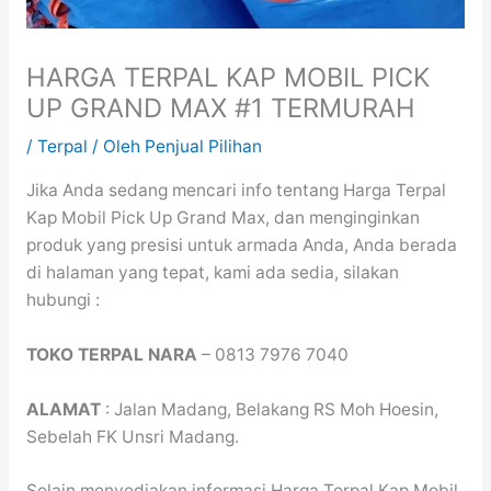
HARGA TERPAL KAP MOBIL PICK
UP GRAND MAX #1 TERMURAH
/
Terpal
/ Oleh
Penjual Pilihan
Jika Anda sedang mencari info tentang Harga Terpal
Kap Mobil Pick Up Grand Max, dan menginginkan
produk yang presisi untuk armada Anda, Anda berada
di halaman yang tepat, kami ada sedia, silakan
hubungi :
TOKO TERPAL NARA
– 0813 7976 7040
ALAMAT
: Jalan Madang, Belakang RS Moh Hoesin,
Sebelah FK Unsri Madang.
Selain menyediakan informasi Harga Terpal Kap Mobil