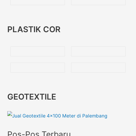
PLASTIK COR
GEOTEXTILE
Pos-Pos Terbaru