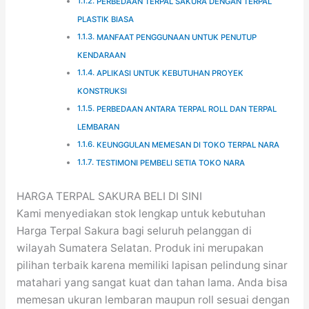
PERBEDAAN TERPAL SAKURA DENGAN TERPAL
PLASTIK BIASA
MANFAAT PENGGUNAAN UNTUK PENUTUP
KENDARAAN
APLIKASI UNTUK KEBUTUHAN PROYEK
KONSTRUKSI
PERBEDAAN ANTARA TERPAL ROLL DAN TERPAL
LEMBARAN
KEUNGGULAN MEMESAN DI TOKO TERPAL NARA
TESTIMONI PEMBELI SETIA TOKO NARA
HARGA TERPAL SAKURA BELI DI SINI
Kami menyediakan stok lengkap untuk kebutuhan
Harga Terpal Sakura bagi seluruh pelanggan di
wilayah Sumatera Selatan. Produk ini merupakan
pilihan terbaik karena memiliki lapisan pelindung sinar
matahari yang sangat kuat dan tahan lama. Anda bisa
memesan ukuran lembaran maupun roll sesuai dengan