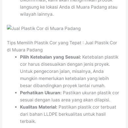
langsung ke lokasi Anda di Muara Padang atau
wilayah lainnya.
Tips Memilih Plastik Cor yang Tepat : Jual Plastik Cor
di Muara Padang
Pilih Ketebalan yang Sesuai:
Ketebalan plastik
cor harus disesuaikan dengan jenis proyek.
Untuk pengecoran jalan, misalnya, Anda
mungkin memerlukan ketebalan yang lebih
besar dibandingkan proyek lantai rumah.
Perhatikan Ukuran:
Pastikan ukuran plastik cor
sesuai dengan luas area yang akan dilapisi.
Kualitas Material:
Pastikan plastik cor terbuat
dari bahan LLDPE berkualitas untuk hasil
terbaik.