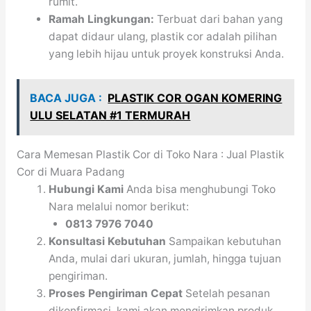
rumit.
Ramah Lingkungan:
Terbuat dari bahan yang
dapat didaur ulang, plastik cor adalah pilihan
yang lebih hijau untuk proyek konstruksi Anda.
BACA JUGA :
PLASTIK COR OGAN KOMERING
ULU SELATAN #1 TERMURAH
Cara Memesan Plastik Cor di Toko Nara : Jual Plastik
Cor di Muara Padang
Hubungi Kami
Anda bisa menghubungi Toko
Nara melalui nomor berikut:
0813 7976 7040
Konsultasi Kebutuhan
Sampaikan kebutuhan
Anda, mulai dari ukuran, jumlah, hingga tujuan
pengiriman.
Proses Pengiriman Cepat
Setelah pesanan
dikonfirmasi, kami akan mengirimkan produk