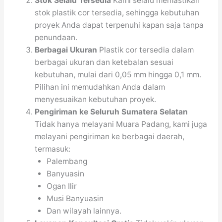
Stok Selalu Tersedia
Kami selalu memastikan
stok plastik cor tersedia, sehingga kebutuhan
proyek Anda dapat terpenuhi kapan saja tanpa
penundaan.
Berbagai Ukuran
Plastik cor tersedia dalam
berbagai ukuran dan ketebalan sesuai
kebutuhan, mulai dari 0,05 mm hingga 0,1 mm.
Pilihan ini memudahkan Anda dalam
menyesuaikan kebutuhan proyek.
Pengiriman ke Seluruh Sumatera Selatan
Tidak hanya melayani Muara Padang, kami juga
melayani pengiriman ke berbagai daerah,
termasuk:
Palembang
Banyuasin
Ogan Ilir
Musi Banyuasin
Dan wilayah lainnya.