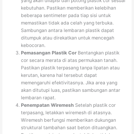
yang akan dilapisi dan potong plastik cor sesuai
kebutuhan. Pastikan memberikan kelebihan
beberapa sentimeter pada tiap sisi untuk
memastikan tidak ada celah yang terbuka.
Sambungan antara lembaran plastik dapat
ditumpuk atau direkatkan untuk mencegah
kebocoran.
Pemasangan Plastik Cor
Bentangkan plastik
cor secara merata di atas permukaan tanah.
Pastikan plastik terpasang tanpa lipatan atau
kerutan, karena hal tersebut dapat
memengaruhi efektivitasnya. Jika area yang
akan ditutupi luas, pastikan sambungan antar
lembaran rapat.
Penempatan Wiremesh
Setelah plastik cor
terpasang, letakkan wiremesh di atasnya.
Wiremesh berfungsi memberikan dukungan
struktural tambahan saat beton dituangkan.