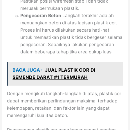
Pastikan posisi wiremesh stabil dan tidak
merusak permukaan plastik.
Pengecoran Beton
Langkah terakhir adalah
menuangkan beton di atas lapisan plastik cor.
Proses ini harus dilakukan secara hati-hati
untuk memastikan plastik tidak bergeser selama
pengecoran. Sebaiknya lakukan pengecoran
dalam beberapa tahap jika area cukup luas.
BACA JUGA :
JUAL PLASTIK COR DI
SEMENDE DARAT #1 TERMURAH
Dengan mengikuti langkah-langkah di atas, plastik cor
dapat memberikan perlindungan maksimal terhadap
kelembapan, retakan, dan faktor lain yang dapat
memengaruhi kualitas beton.
Pemasangan plastik cor yang benar sangat penting