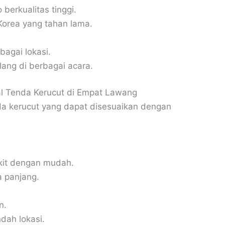
berkualitas tinggi.
 Korea yang tahan lama.
bagai lokasi.
ang di berbagai acara.
al Tenda Kerucut di Empat Lawang
a kerucut yang dapat disesuaikan dengan
akit dengan mudah.
a panjang.
n.
dah lokasi.