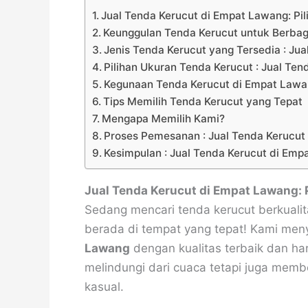
Jual Tenda Kerucut di Empat Lawang: Pil
Keunggulan Tenda Kerucut untuk Berbag
Jenis Tenda Kerucut yang Tersedia : Ju
Pilihan Ukuran Tenda Kerucut : Jual Te
Kegunaan Tenda Kerucut di Empat Law
Tips Memilih Tenda Kerucut yang Tepat
Mengapa Memilih Kami?
Proses Pemesanan : Jual Tenda Kerucut
Kesimpulan : Jual Tenda Kerucut di Em
Jual Tenda Kerucut di Empat Lawang: 
Sedang mencari tenda kerucut berkuali
berada di tempat yang tepat! Kami me
Lawang
dengan kualitas terbaik dan ha
melindungi dari cuaca tetapi juga memb
kasual.