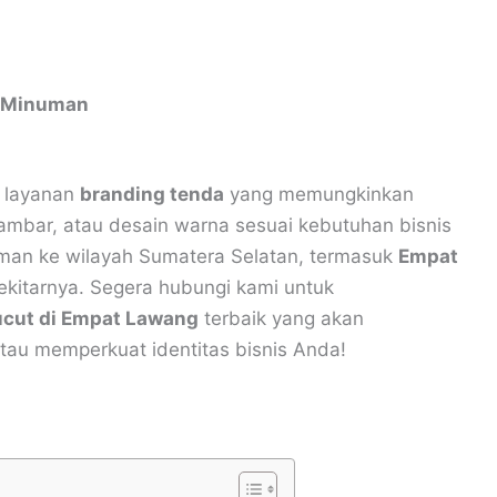
u Minuman
n layanan
branding tenda
yang memungkinkan
mbar, atau desain warna sesuai kebutuhan bisnis
iman ke wilayah Sumatera Selatan, termasuk
Empat
sekitarnya. Segera hubungi kami untuk
ucut di Empat Lawang
terbaik yang akan
u memperkuat identitas bisnis Anda!