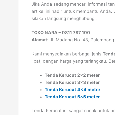
Jika Anda sedang mencari informasi te
artikel ini hadir untuk membantu Anda.
silakan langsung menghubungi:
TOKO NARA – 0811 787 100
Alamat:
Jl. Madang No. 43, Palembang
Kami menyediakan berbagai jenis
Tenda
lipat, dengan harga yang terjangkau. Be
Tenda Kerucut 2×2 meter
Tenda Kerucut 3×3 meter
Tenda Kerucut 4×4 meter
Tenda Kerucut 5×5 meter
Tenda Kerucut ini sangat cocok untuk be