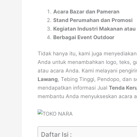
Acara Bazar dan Pameran
Stand Perumahan dan Promosi
Kegiatan Industri Makanan ata
Berbagai Event Outdoor
Tidak hanya itu, kami juga menyediaka
Anda untuk menambahkan logo, teks, ga
atau acara Anda. Kami melayani pengir
Lawang
, Tebing Tinggi, Pendopo, dan 
mendapatkan informasi Jual
Tenda Ker
membantu Anda menyukseskan acara ata
Daftar Isi :