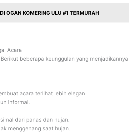
DI OGAN KOMERING ULU #1 TERMURAH
ai Acara
 Berikut beberapa keunggulan yang menjadikannya
mbuat acara terlihat lebih elegan.
un informal.
imal dari panas dan hujan.
idak menggenang saat hujan.