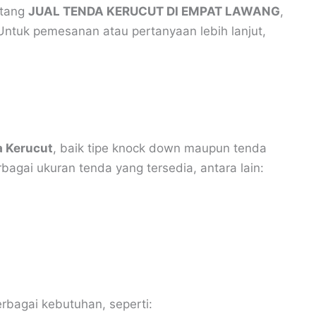
ntang
JUAL TENDA KERUCUT DI EMPAT LAWANG
,
 Untuk pemesanan atau pertanyaan lebih lanjut,
 Kerucut
, baik tipe knock down maupun tenda
rbagai ukuran tenda yang tersedia, antara lain:
rbagai kebutuhan, seperti: