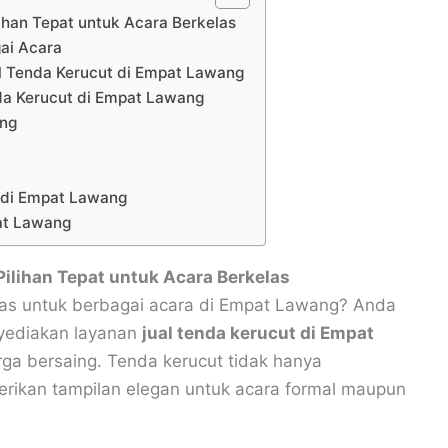
ihan Tepat untuk Acara Berkelas
ai Acara
al Tenda Kerucut di Empat Lawang
nda Kerucut di Empat Lawang
ang
 di Empat Lawang
pat Lawang
Pilihan Tepat untuk Acara Berkelas
tas untuk berbagai acara di Empat Lawang? Anda
nyediakan layanan
jual tenda kerucut di Empat
rga bersaing. Tenda kerucut tidak hanya
erikan tampilan elegan untuk acara formal maupun