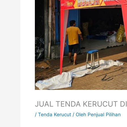
JUAL TENDA KERUCUT D
/
Tenda Kerucut
/ Oleh
Penjual Pilihan