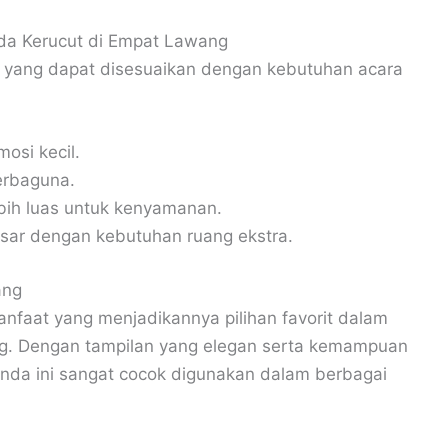
nda Kerucut di Empat Lawang
t yang dapat disesuaikan dengan kebutuhan acara
osi kecil.
erbaguna.
ih luas untuk kenyamanan.
sar dengan kebutuhan ruang ekstra.
ang
faat yang menjadikannya pilihan favorit dalam
g. Dengan tampilan yang elegan serta kemampuan
enda ini sangat cocok digunakan dalam berbagai