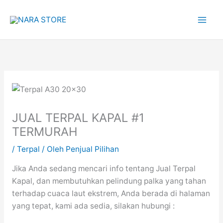
Lewati
ke
konten
JUAL TERPAL KAPAL #1
TERMURAH
/
Terpal
/ Oleh
Penjual Pilihan
Jika Anda sedang mencari info tentang Jual Terpal
Kapal, dan membutuhkan pelindung palka yang tahan
terhadap cuaca laut ekstrem, Anda berada di halaman
yang tepat, kami ada sedia, silakan hubungi :