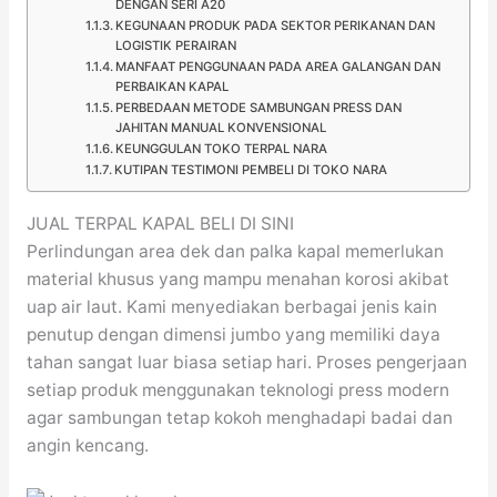
DENGAN SERI A20
KEGUNAAN PRODUK PADA SEKTOR PERIKANAN DAN
LOGISTIK PERAIRAN
MANFAAT PENGGUNAAN PADA AREA GALANGAN DAN
PERBAIKAN KAPAL
PERBEDAAN METODE SAMBUNGAN PRESS DAN
JAHITAN MANUAL KONVENSIONAL
KEUNGGULAN TOKO TERPAL NARA
KUTIPAN TESTIMONI PEMBELI DI TOKO NARA
JUAL TERPAL KAPAL BELI DI SINI
Perlindungan area dek dan palka kapal memerlukan
material khusus yang mampu menahan korosi akibat
uap air laut. Kami menyediakan berbagai jenis kain
penutup dengan dimensi jumbo yang memiliki daya
tahan sangat luar biasa setiap hari. Proses pengerjaan
setiap produk menggunakan teknologi press modern
agar sambungan tetap kokoh menghadapi badai dan
angin kencang.