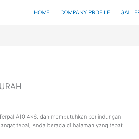
HOME
COMPANY PROFILE
GALLE
MURAH
 Terpal A10 4×6, dan membutuhkan perlindungan
sangat tebal, Anda berada di halaman yang tepat,