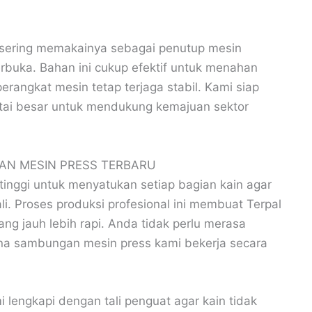
ga sering memakainya sebagai penutup mesin
rbuka. Bahan ini cukup efektif untuk menahan
angkat mesin tetap terjaga stabil. Kami siap
tai besar untuk mendukung kemajuan sektor
AN MESIN PRESS TERBARU
inggi untuk menyatukan setiap bagian kain agar
li. Proses produksi profesional ini membuat Terpal
yang jauh lebih rapi. Anda tidak perlu merasa
ena sambungan mesin press kami bekerja secara
i lengkapi dengan tali penguat agar kain tidak