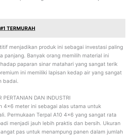
 #1 TERMURAH
if menjadikan produk ini sebagai investasi paling
a panjang. Banyak orang memilih material ini
rhadap paparan sinar matahari yang sangat terik
remium ini memiliki lapisan kedap air yang sangat
n badai.
 PERTANIAN DAN INDUSTRI
 4×6 meter ini sebagai alas utama untuk
li. Permukaan Terpal A10 4×6 yang sangat rata
i menjadi jauh lebih praktis dan bersih. Ukuran
i sangat pas untuk menampung panen dalam jumlah