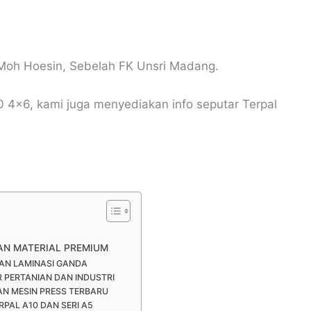
Moh Hoesin, Sebelah FK Unsri Madang.
0 4×6, kami juga menyediakan info seputar Terpal
AN MATERIAL PREMIUM
AN LAMINASI GANDA
PERTANIAN DAN INDUSTRI
AN MESIN PRESS TERBARU
RPAL A10 DAN SERI A5