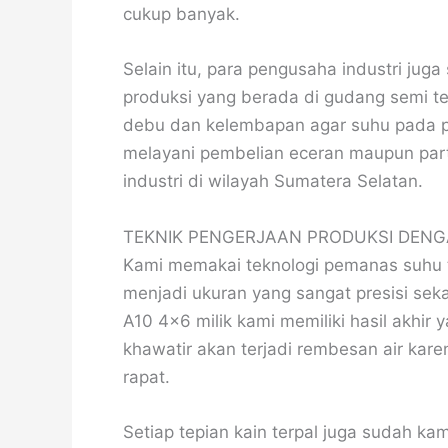
cukup banyak.
Selain itu, para pengusaha industri ju
produksi yang berada di gudang semi te
debu dan kelembapan agar suhu pada per
melayani pembelian eceran maupun par
industri di wilayah Sumatera Selatan.
TEKNIK PENGERJAAN PRODUKSI DENG
Kami memakai teknologi pemanas suhu t
menjadi ukuran yang sangat presisi seka
A10 4×6 milik kami memiliki hasil akhir 
khawatir akan terjadi rembesan air kar
rapat.
Setiap tepian kain terpal juga sudah kam