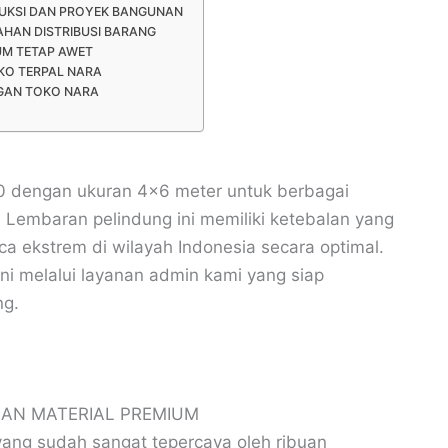
UKSI DAN PROYEK BANGUNAN
AHAN DISTRIBUSI BARANG
UM TETAP AWET
KO TERPAL NARA
GAN TOKO NARA
10 dengan ukuran 4×6 meter untuk berbagai
 Lembaran pelindung ini memiliki ketebalan yang
 ekstrem di wilayah Indonesia secara optimal.
ini melalui layanan admin kami yang siap
ng.
AN MATERIAL PREMIUM
ang sudah sangat tepercaya oleh ribuan