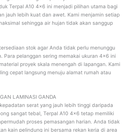
uk Terpal A10 4×6 ini menjadi pilihan utama bagi
 jauh lebih kuat dan awet. Kami menjamin setiap
maksimal sehingga air hujan tidak akan sanggup
tersediaan stok agar Anda tidak perlu menunggu
 Para pelanggan sering memakai ukuran 4×6 ini
material proyek skala menengah di lapangan. Kami
ling cepat langsung menuju alamat rumah atau
GAN LAMINASI GANDA
 kepadatan serat yang jauh lebih tinggi daripada
long sangat tebal, Terpal A10 4×6 tetap memiliki
mempermudah proses pemasangan harian. Anda tidak
n kain pelindung ini bersama rekan kerja di area