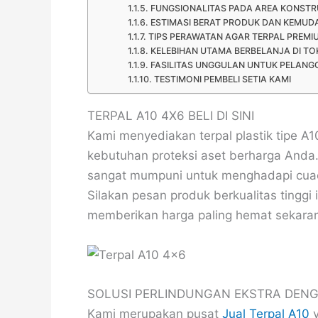
FUNGSIONALITAS PADA AREA KONSTR
ESTIMASI BERAT PRODUK DAN KEMUD
TIPS PERAWATAN AGAR TERPAL PREMI
KELEBIHAN UTAMA BERBELANJA DI TO
FASILITAS UNGGULAN UNTUK PELANG
TESTIMONI PEMBELI SETIA KAMI
TERPAL A10 4X6 BELI DI SINI
Kami menyediakan terpal plastik tipe A
kebutuhan proteksi aset berharga Anda.
sangat mumpuni untuk menghadapi cuaca
Silakan pesan produk berkualitas tinggi 
memberikan harga paling hemat sekara
SOLUSI PERLINDUNGAN EKSTRA DENG
Kami merupakan pusat
Jual Terpal A10
y