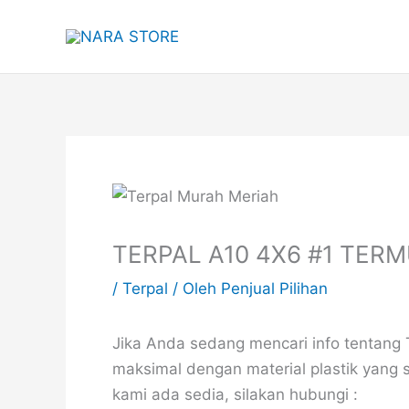
Lewati
ke
konten
TERPAL A10 4X6 #1 TER
/
Terpal
/ Oleh
Penjual Pilihan
Jika Anda sedang mencari info tentang
maksimal dengan material plastik yang 
kami ada sedia, silakan hubungi :