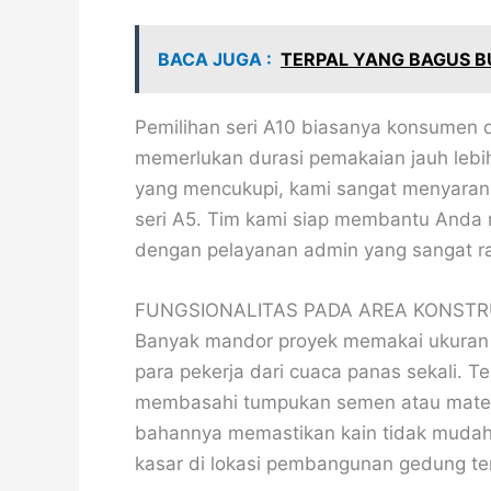
BACA JUGA :
TERPAL YANG BAGUS B
Pemilihan seri A10 biasanya konsumen 
memerlukan durasi pemakaian jauh lebih
yang mencukupi, kami sangat menyarank
seri A5. Tim kami siap membantu Anda 
dengan pelayanan admin yang sangat r
FUNGSIONALITAS PADA AREA KONST
Banyak mandor proyek memakai ukuran 4
para pekerja dari cuaca panas sekali. T
membasahi tumpukan semen atau materia
bahannya memastikan kain tidak muda
kasar di lokasi pembangunan gedung te