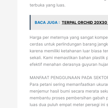
terbuka yang luas.
BACA JUGA :
TERPAL ORCHID 20X30
Harga per meternya yang sangat kompetit
cerdas untuk perlindungan barang jangk
karena memiliki ketahanan luar biasa te
sekali. Kami memastikan bahan plastik p
efektif menahan derasnya guyuran huja
MANFAAT PENGGUNAAN PADA SEKTOR
Para petani sering memanfaatkan ukuran
menjemur hasil bumi secara merata seka
membantu proses pembersihan gabah pad
luas dua puluh empat meter persegi in