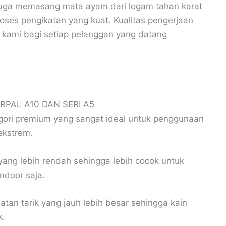
juga memasang mata ayam dari logam tahan karat
ses pengikatan yang kuat. Kualitas pengerjaan
kami bagi setiap pelanggan yang datang
RPAL A10 DAN SERI A5
ori premium yang sangat ideal untuk penggunaan
ekstrem.
yang lebih rendah sehingga lebih cocok untuk
ndoor saja.
an tarik yang jauh lebih besar sehingga kain
k.