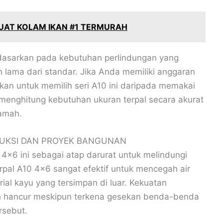
UAT KOLAM IKAN #1 TERMURAH
dasarkan pada kebutuhan perlindungan yang
 lama dari standar. Jika Anda memiliki anggaran
an untuk memilih seri A10 ini daripada memakai
menghitung kebutuhan ukuran terpal secara akurat
amah.
RUKSI DAN PROYEK BANGUNAN
×6 ini sebagai atap darurat untuk melindungi
erpal A10 4×6 sangat efektif untuk mencegah air
l kayu yang tersimpan di luar. Kekuatan
h hancur meskipun terkena gesekan benda-benda
rsebut.