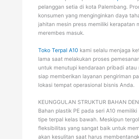
pelanggan setia di kota Palembang. Prod
konsumen yang menginginkan daya tahan
jahitan mesin press memiliki kerapatan 
merembes masuk.
Toko Terpal A10
kami selalu menjaga ke
lama saat melakukan proses pemesanan.
untuk menutupi kendaraan pribadi atau 
siap memberikan layanan pengiriman pa
lokasi tempat operasional bisnis Anda.
KEUNGGULAN STRUKTUR BAHAN DEN
Bahan plastik PE pada seri A10 memiliki
tipe terpal kelas bawah. Meskipun tergo
fleksibilitas yang sangat baik untuk 
akan kesulitan saat harus membentangka