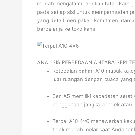
mudah mengalami robekan fatal. Kami 
pada setiap sisi untuk mempermudah pro
yang detail merupakan komitmen utama 
berbelanja ke toko kami.
ANALISIS PERBEDAAN ANTARA SERI TE
Ketebalan bahan A10 masuk kateg
luar ruangan dengan cuaca yang 
Seri A5 memiliki kepadatan serat 
penggunaan jangka pendek atau i
Terpal A10 4×6 menawarkan kekuat
tidak mudah melar saat Anda tari