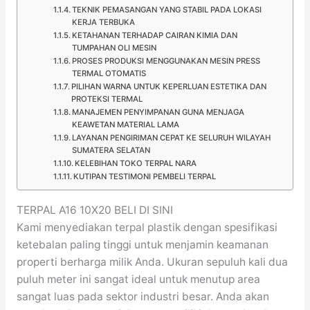
TEKNIK PEMASANGAN YANG STABIL PADA LOKASI
KERJA TERBUKA
KETAHANAN TERHADAP CAIRAN KIMIA DAN
TUMPAHAN OLI MESIN
PROSES PRODUKSI MENGGUNAKAN MESIN PRESS
TERMAL OTOMATIS
PILIHAN WARNA UNTUK KEPERLUAN ESTETIKA DAN
PROTEKSI TERMAL
MANAJEMEN PENYIMPANAN GUNA MENJAGA
KEAWETAN MATERIAL LAMA
LAYANAN PENGIRIMAN CEPAT KE SELURUH WILAYAH
SUMATERA SELATAN
KELEBIHAN TOKO TERPAL NARA
KUTIPAN TESTIMONI PEMBELI TERPAL
TERPAL A16 10X20 BELI DI SINI
Kami menyediakan terpal plastik dengan spesifikasi
ketebalan paling tinggi untuk menjamin keamanan
properti berharga milik Anda. Ukuran sepuluh kali dua
puluh meter ini sangat ideal untuk menutup area
sangat luas pada sektor industri besar. Anda akan