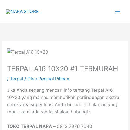
Lewati
ke
konten
TERPAL A16 10X20 #1 TERMURAH
/
Terpal
/ Oleh
Penjual Pilihan
Jika Anda sedang mencari info tentang Terpal A16
10×20 yang mampu memberikan perlindungan ekstra
untuk area super luas, Anda berada di halaman yang
tepat, kami ada sedia, silakan hubungi :
TOKO TERPAL NARA
– 0813 7976 7040