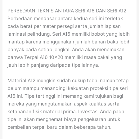
PERBEDAAN TEKNIS ANTARA SERI A16 DAN SERI A12
Perbedaan mendasar antara kedua seri ini terletak
pada berat per meter persegi serta jumlah lapisan
laminasi pelindung. Seri A16 memiliki bobot yang lebih
mantap karena menggunakan jumlah bahan baku lebih
banyak pada setiap jengkal. Anda akan menemukan
bahwa Terpal A16 10×20 memiliki masa pakai yang
jauh lebih panjang daripada tipe lainnya.
Material A12 mungkin sudah cukup tebal namun tetap
belum mampu menandingi kekuatan proteksi tipe seri
A16 ini. Tipe tertinggi ini memang kami tujukan bagi
mereka yang mengutamakan aspek kualitas serta
ketahanan fisik material prima. Investasi Anda pada
tipe ini akan menghemat biaya pengeluaran untuk
pembelian terpal baru dalam beberapa tahun.