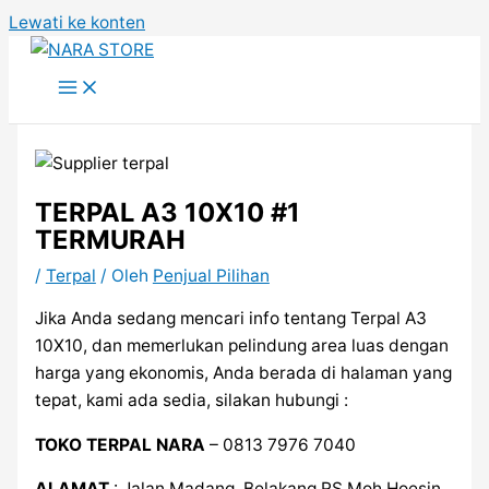
Lewati ke konten
TERPAL A3 10X10 #1
TERMURAH
/
Terpal
/ Oleh
Penjual Pilihan
Jika Anda sedang mencari info tentang Terpal A3
10X10, dan memerlukan pelindung area luas dengan
harga yang ekonomis, Anda berada di halaman yang
tepat, kami ada sedia, silakan hubungi :
TOKO TERPAL NARA
– 0813 7976 7040
ALAMAT
: Jalan Madang, Belakang RS Moh Hoesin,