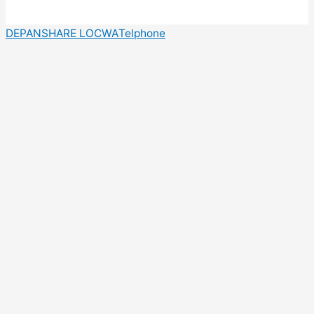
DEPAN
SHARE LOC
WA
Telphone