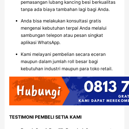
pemasangan lubang kancing besi berkualitas
tanpa ada biaya tambahan lagi bagi Anda.
Anda bisa melakukan konsultasi gratis
mengenai kebutuhan terpal Anda melalui
sambungan telepon atau pesan singkat
aplikasi WhatsApp.
Kami melayani pembelian secara eceran
maupun dalam jumlah roll besar bagi
kebutuhan industri maupun para toko retail.
TESTIMONI PEMBELI SETIA KAMI