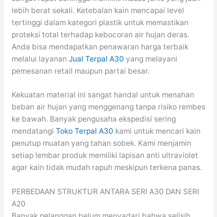
lebih berat sekali. Ketebalan kain mencapai level
tertinggi dalam kategori plastik untuk memastikan
proteksi total terhadap kebocoran air hujan deras.
Anda bisa mendapatkan penawaran harga terbaik
melalui layanan
Jual Terpal A30
yang melayani
pemesanan retail maupun partai besar.
Kekuatan material ini sangat handal untuk menahan
beban air hujan yang menggenang tanpa risiko rembes
ke bawah. Banyak pengusaha ekspedisi sering
mendatangi
Toko Terpal A30
kami untuk mencari kain
penutup muatan yang tahan sobek. Kami menjamin
setiap lembar produk memiliki lapisan anti ultraviolet
agar kain tidak mudah rapuh meskipun terkena panas.
PERBEDAAN STRUKTUR ANTARA SERI A30 DAN SERI
A20
Banyak pelanggan belum menyadari bahwa selisih