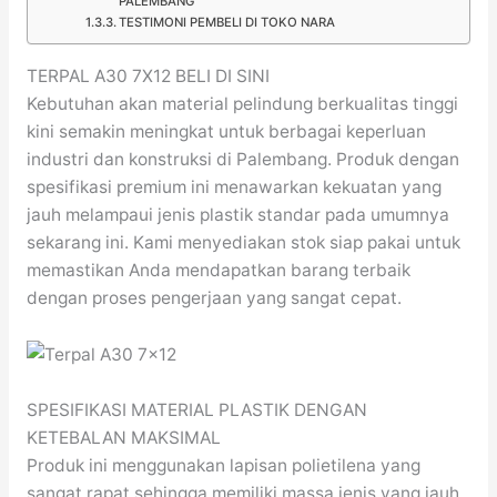
PALEMBANG
TESTIMONI PEMBELI DI TOKO NARA
TERPAL A30 7X12 BELI DI SINI
Kebutuhan akan material pelindung berkualitas tinggi
kini semakin meningkat untuk berbagai keperluan
industri dan konstruksi di Palembang. Produk dengan
spesifikasi premium ini menawarkan kekuatan yang
jauh melampaui jenis plastik standar pada umumnya
sekarang ini. Kami menyediakan stok siap pakai untuk
memastikan Anda mendapatkan barang terbaik
dengan proses pengerjaan yang sangat cepat.
SPESIFIKASI MATERIAL PLASTIK DENGAN
KETEBALAN MAKSIMAL
Produk ini menggunakan lapisan polietilena yang
sangat rapat sehingga memiliki massa jenis yang jauh