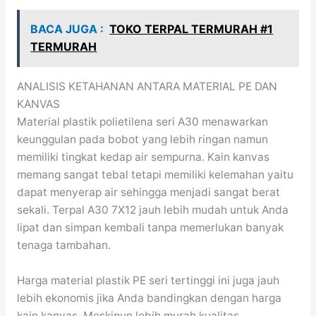
BACA JUGA :
TOKO TERPAL TERMURAH #1
TERMURAH
ANALISIS KETAHANAN ANTARA MATERIAL PE DAN
KANVAS
Material plastik polietilena seri A30 menawarkan
keunggulan pada bobot yang lebih ringan namun
memiliki tingkat kedap air sempurna. Kain kanvas
memang sangat tebal tetapi memiliki kelemahan yaitu
dapat menyerap air sehingga menjadi sangat berat
sekali. Terpal A30 7X12 jauh lebih mudah untuk Anda
lipat dan simpan kembali tanpa memerlukan banyak
tenaga tambahan.
Harga material plastik PE seri tertinggi ini juga jauh
lebih ekonomis jika Anda bandingkan dengan harga
kain kanvas. Meskipun lebih murah kualitas