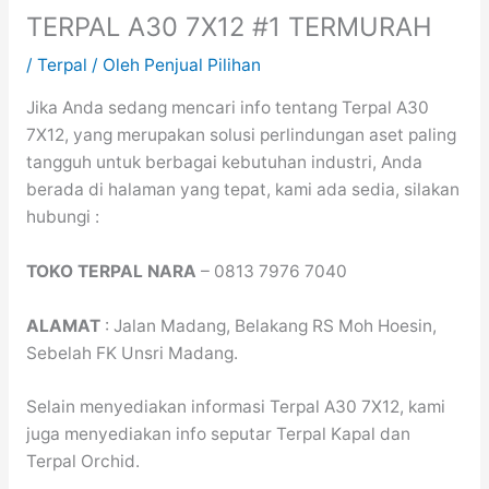
TERPAL A30 7X12 #1 TERMURAH
/
Terpal
/ Oleh
Penjual Pilihan
Jika Anda sedang mencari info tentang Terpal A30
7X12, yang merupakan solusi perlindungan aset paling
tangguh untuk berbagai kebutuhan industri, Anda
berada di halaman yang tepat, kami ada sedia, silakan
hubungi :
TOKO TERPAL NARA
– 0813 7976 7040
ALAMAT
: Jalan Madang, Belakang RS Moh Hoesin,
Sebelah FK Unsri Madang.
Selain menyediakan informasi Terpal A30 7X12, kami
juga menyediakan info seputar Terpal Kapal dan
Terpal Orchid.