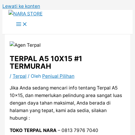
Lewati ke konten
TERPAL A5 10X15 #1
TERMURAH
/
Terpal
/ Oleh
Penjual Pilihan
Jika Anda sedang mencari info tentang Terpal A5
10×15, dan memerlukan pelindung area sangat luas
dengan daya tahan maksimal, Anda berada di
halaman yang tepat, kami ada sedia, silakan
hubungi :
TOKO TERPAL NARA
– 0813 7976 7040