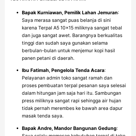
Bapak Kurniawan, Pemilik Lahan Jemuran
:
Saya merasa sangat puas belanja di sini
karena Terpal A5 10×15 miliknya sangat tebal
dan juga sangat awet. Barangnya berkualitas
tinggi dan sudah saya gunakan selama
berbulan-bulan untuk menjemur kopi hasil
panen petani di daerah.
Ibu Fatimah, Pengelola Tenda Acara
:
Pelayanan admin toko sangat ramah dan
proses pembuatan terpal pesanan saya selesai
dalam hitungan jam saja hari itu. Sambungan
press miliknya sangat rapi sehingga air hujan
tidak pernah merembes ke bawah area dapur
masak tenda saya.
Bapak Andre, Mandor Bangunan Gedung
:
Saya selalu memesan kebutuhan terpal di toko