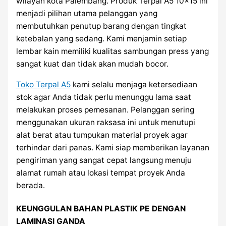
wilayah kota Palembang. Produk Terpal A5 10×15 ini
menjadi pilihan utama pelanggan yang
membutuhkan penutup barang dengan tingkat
ketebalan yang sedang. Kami menjamin setiap
lembar kain memiliki kualitas sambungan press yang
sangat kuat dan tidak akan mudah bocor.
Toko Terpal A5
kami selalu menjaga ketersediaan
stok agar Anda tidak perlu menunggu lama saat
melakukan proses pemesanan. Pelanggan sering
menggunakan ukuran raksasa ini untuk menutupi
alat berat atau tumpukan material proyek agar
terhindar dari panas. Kami siap memberikan layanan
pengiriman yang sangat cepat langsung menuju
alamat rumah atau lokasi tempat proyek Anda
berada.
KEUNGGULAN BAHAN PLASTIK PE DENGAN
LAMINASI GANDA