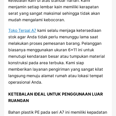
ketebalan kain di atas standar harian. Kami
menjamin setiap lembar kain memiliki kerapatan
serat yang sangat maksimal sehingga tidak akan
mudah mengalami kebocoran.
Toko Terpal A7
kami selalu menjaga ketersediaan
stok agar Anda tidak perlu menunggu lama saat
melakukan proses pemesanan barang. Pelanggan
biasanya menggunakan ukuran 6×11 ini untuk
menutupi kendaraan besar atau tumpukan material
konstruksi pada area terbuka. Kami siap
memberikan layanan pengiriman yang sangat kilat
langsung menuju alamat rumah atau lokasi tempat
operasional Anda.
KETEBALAN IDEAL UNTUK PENGGUNAAN LUAR
RUANGAN
Bahan plastik PE pada seri A7 ini memiliki kepadatan