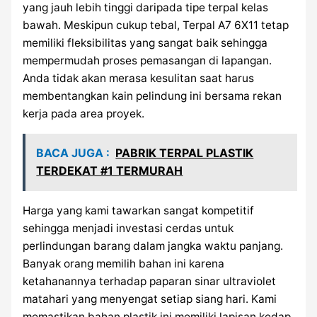
yang jauh lebih tinggi daripada tipe terpal kelas
bawah. Meskipun cukup tebal, Terpal A7 6X11 tetap
memiliki fleksibilitas yang sangat baik sehingga
mempermudah proses pemasangan di lapangan.
Anda tidak akan merasa kesulitan saat harus
membentangkan kain pelindung ini bersama rekan
kerja pada area proyek.
BACA JUGA :
PABRIK TERPAL PLASTIK
TERDEKAT #1 TERMURAH
Harga yang kami tawarkan sangat kompetitif
sehingga menjadi investasi cerdas untuk
perlindungan barang dalam jangka waktu panjang.
Banyak orang memilih bahan ini karena
ketahanannya terhadap paparan sinar ultraviolet
matahari yang menyengat setiap siang hari. Kami
memastikan bahan plastik ini memiliki lapisan kedap