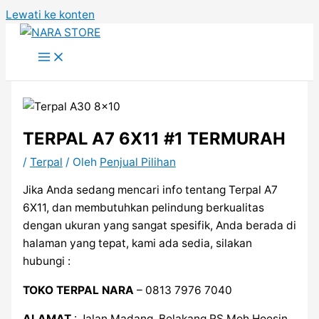
Lewati ke konten
TERPAL A7 6X11 #1 TERMURAH
/
Terpal
/ Oleh
Penjual Pilihan
Jika Anda sedang mencari info tentang Terpal A7
6X11, dan membutuhkan pelindung berkualitas
dengan ukuran yang sangat spesifik, Anda berada di
halaman yang tepat, kami ada sedia, silakan
hubungi :
TOKO TERPAL NARA
– 0813 7976 7040
ALAMAT
: Jalan Madang, Belakang RS Moh Hoesin,