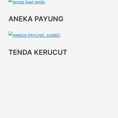
ANEKA PAYUNG
TENDA KERUCUT