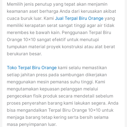
Memilih jenis penutup yang tepat akan menjamin
keamanan aset berharga Anda dari kerusakan akibat
cuaca buruk luar. Kami
Jual Terpal Biru Orange
yang
memiliki kerapatan serat sangat tinggi agar air tidak
merembes ke bawah kain. Penggunaan Terpal Biru
Orange 10×10 sangat efektif untuk menutupi
tumpukan material proyek konstruksi atau alat berat
berukuran besar.
Toko Terpal Biru Orange
kami selalu memastikan
setiap jahitan press pada sambungan dikerjakan
menggunakan mesin pemanas suhu tinggi. Kami
mengutamakan kepuasan pelanggan melalui
pengecekan fisik produk secara mendetail sebelum
proses penyerahan barang kami lakukan segera. Anda
bisa mengandalkan Terpal Biru Orange 10×10 untuk
menjaga barang tetap kering serta bersih selama
masa penyimpanan luar.