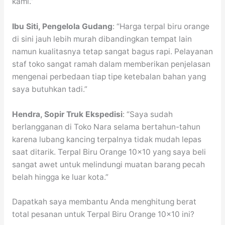
kami.”
Ibu Siti, Pengelola Gudang
: “Harga terpal biru orange
di sini jauh lebih murah dibandingkan tempat lain
namun kualitasnya tetap sangat bagus rapi. Pelayanan
staf toko sangat ramah dalam memberikan penjelasan
mengenai perbedaan tiap tipe ketebalan bahan yang
saya butuhkan tadi.”
Hendra, Sopir Truk Ekspedisi
: “Saya sudah
berlangganan di Toko Nara selama bertahun-tahun
karena lubang kancing terpalnya tidak mudah lepas
saat ditarik. Terpal Biru Orange 10×10 yang saya beli
sangat awet untuk melindungi muatan barang pecah
belah hingga ke luar kota.”
Dapatkah saya membantu Anda menghitung berat
total pesanan untuk Terpal Biru Orange 10×10 ini?