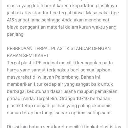
massa yang lebih berat karena kepadatan plastiknya
jauh di atas standar tipe terpal biasa. Masa pakai tipe
A15 sangat lama sehingga Anda akan menghemat
biaya penggantian material dalam kurun waktu yang
panjang.
PERBEDAAN TERPAL PLASTIK STANDAR DENGAN
BAHAN SEMI KARET
Terpal plastik PE original memiliki keunggulan pada
harga yang sangat terjangkau bagi semua lapisan
masyarakat di wilayah Palembang. Bahan ini
memberikan fitur kedap air yang sangat baik untuk
berbagai kebutuhan dasar usaha maupun pemakaian
pribadi Anda. Terpal Biru Orange 10×10 berbahan
plastik tetap menjadi pilihan yang paling ekonomis
namun tetap berfungsi secara optimal setiap saat.
Di sisi lain bahan semi karet memiliki tingkat elastisitas