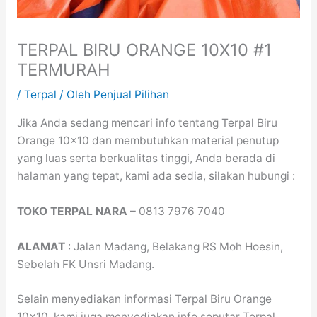
TERPAL BIRU ORANGE 10X10 #1
TERMURAH
/
Terpal
/ Oleh
Penjual Pilihan
Jika Anda sedang mencari info tentang Terpal Biru
Orange 10×10 dan membutuhkan material penutup
yang luas serta berkualitas tinggi, Anda berada di
halaman yang tepat, kami ada sedia, silakan hubungi :
TOKO TERPAL NARA
– 0813 7976 7040
ALAMAT
: Jalan Madang, Belakang RS Moh Hoesin,
Sebelah FK Unsri Madang.
Selain menyediakan informasi Terpal Biru Orange
10×10, kami juga menyediakan info seputar Terpal