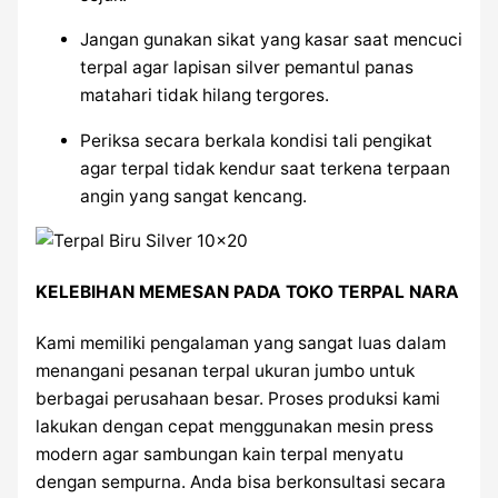
Jangan gunakan sikat yang kasar saat mencuci
terpal agar lapisan silver pemantul panas
matahari tidak hilang tergores.
Periksa secara berkala kondisi tali pengikat
agar terpal tidak kendur saat terkena terpaan
angin yang sangat kencang.
KELEBIHAN MEMESAN PADA TOKO TERPAL NARA
Kami memiliki pengalaman yang sangat luas dalam
menangani pesanan terpal ukuran jumbo untuk
berbagai perusahaan besar. Proses produksi kami
lakukan dengan cepat menggunakan mesin press
modern agar sambungan kain terpal menyatu
dengan sempurna. Anda bisa berkonsultasi secara