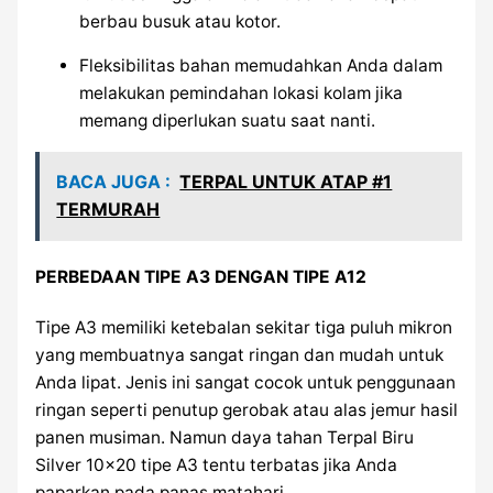
berbau busuk atau kotor.
Fleksibilitas bahan memudahkan Anda dalam
melakukan pemindahan lokasi kolam jika
memang diperlukan suatu saat nanti.
BACA JUGA :
TERPAL UNTUK ATAP #1
TERMURAH
PERBEDAAN TIPE A3 DENGAN TIPE A12
Tipe A3 memiliki ketebalan sekitar tiga puluh mikron
yang membuatnya sangat ringan dan mudah untuk
Anda lipat. Jenis ini sangat cocok untuk penggunaan
ringan seperti penutup gerobak atau alas jemur hasil
panen musiman. Namun daya tahan Terpal Biru
Silver 10×20 tipe A3 tentu terbatas jika Anda
paparkan pada panas matahari.