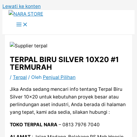
Lewati ke konten
TERPAL BIRU SILVER 10X20 #1
TERMURAH
/
Terpal
/ Oleh
Penjual Pilihan
Jika Anda sedang mencari info tentang Terpal Biru
Silver 10×20 untuk kebutuhan proyek besar atau
perlindungan aset industri, Anda berada di halaman
yang tepat, kami ada sedia, silakan hubungi :
TOKO TERPAL NARA
– 0813 7976 7040
ALAMAT
: Jalan Madang, Belakang RS Moh Hoesin,