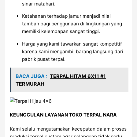
sinar matahari.
Ketahanan terhadap jamur menjadi nilai
tambah bagi penggunaan di lingkungan yang
memiliki kelembapan sangat tinggi.
Harga yang kami tawarkan sangat kompetitif
karena kami mengambil barang langsung dari
pabrik pusat terpal.
BACA JUGA :
TERPAL HITAM 6X11 #1
TERMURAH
KEUNGGULAN LAYANAN TOKO TERPAL NARA
Kami selalu mengutamakan kecepatan dalam proses
produksi terpal custom agar pelanggan tidak perlu