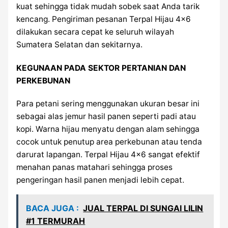
kuat sehingga tidak mudah sobek saat Anda tarik
kencang. Pengiriman pesanan Terpal Hijau 4×6
dilakukan secara cepat ke seluruh wilayah
Sumatera Selatan dan sekitarnya.
KEGUNAAN PADA SEKTOR PERTANIAN DAN
PERKEBUNAN
Para petani sering menggunakan ukuran besar ini
sebagai alas jemur hasil panen seperti padi atau
kopi. Warna hijau menyatu dengan alam sehingga
cocok untuk penutup area perkebunan atau tenda
darurat lapangan. Terpal Hijau 4×6 sangat efektif
menahan panas matahari sehingga proses
pengeringan hasil panen menjadi lebih cepat.
BACA JUGA :
JUAL TERPAL DI SUNGAI LILIN
#1 TERMURAH