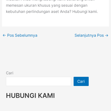
memesan ukuran khusus yang sesuai dengan
kebutuhan perlindungan aset Anda? Hubungi kami.
←
Pos Sebelumnya
Selanjutnya Pos
→
Cari
Cari
HUBUNGI KAMI