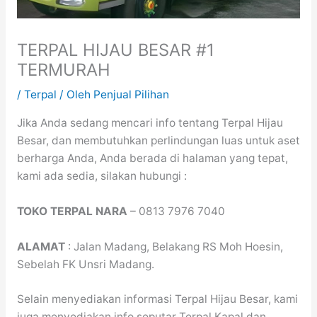
TERPAL HIJAU BESAR #1
TERMURAH
/
Terpal
/ Oleh
Penjual Pilihan
Jika Anda sedang mencari info tentang Terpal Hijau
Besar, dan membutuhkan perlindungan luas untuk aset
berharga Anda, Anda berada di halaman yang tepat,
kami ada sedia, silakan hubungi :
TOKO TERPAL NARA
– 0813 7976 7040
ALAMAT
: Jalan Madang, Belakang RS Moh Hoesin,
Sebelah FK Unsri Madang.
Selain menyediakan informasi Terpal Hijau Besar, kami
juga menyediakan info seputar Terpal Kapal dan