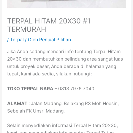
TERPAL HITAM 20X30 #1
TERMURAH
/
Terpal
/ Oleh
Penjual Pilihan
Jika Anda sedang mencari info tentang Terpal Hitam
20×30 dan membutuhkan pelindung area sangat luas
untuk proyek besar, Anda berada di halaman yang
tepat, kami ada sedia, silakan hubungi :
TOKO TERPAL NARA
– 0813 7976 7040
ALAMAT
: Jalan Madang, Belakang RS Moh Hoesin,
Sebelah FK Unsri Madang.
Selain menyediakan informasi Terpal Hitam 20×30,
kami juga menyediakan info seputar Terpal Tutup