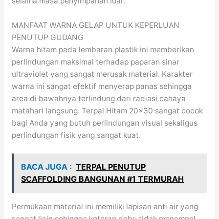
selama masa penyimpanan luar.
MANFAAT WARNA GELAP UNTUK KEPERLUAN
PENUTUP GUDANG
Warna hitam pada lembaran plastik ini memberikan
perlindungan maksimal terhadap paparan sinar
ultraviolet yang sangat merusak material. Karakter
warna ini sangat efektif menyerap panas sehingga
area di bawahnya terlindung dari radiasi cahaya
matahari langsung. Terpal Hitam 20×30 sangat cocok
bagi Anda yang butuh perlindungan visual sekaligus
perlindungan fisik yang sangat kuat.
BACA JUGA :
TERPAL PENUTUP
SCAFFOLDING BANGUNAN #1 TERMURAH
Permukaan material ini memiliki lapisan anti air yang
sangat licin sehingga kotoran debu tidak menempel