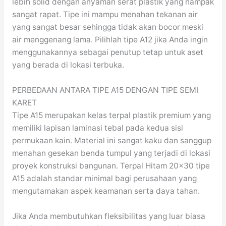
lebih solid dengan anyaman serat plastik yang nampak
sangat rapat. Tipe ini mampu menahan tekanan air
yang sangat besar sehingga tidak akan bocor meski
air menggenang lama. Pilihlah tipe A12 jika Anda ingin
menggunakannya sebagai penutup tetap untuk aset
yang berada di lokasi terbuka.
PERBEDAAN ANTARA TIPE A15 DENGAN TIPE SEMI
KARET
Tipe A15 merupakan kelas terpal plastik premium yang
memiliki lapisan laminasi tebal pada kedua sisi
permukaan kain. Material ini sangat kaku dan sanggup
menahan gesekan benda tumpul yang terjadi di lokasi
proyek konstruksi bangunan. Terpal Hitam 20×30 tipe
A15 adalah standar minimal bagi perusahaan yang
mengutamakan aspek keamanan serta daya tahan.
Jika Anda membutuhkan fleksibilitas yang luar biasa