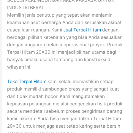
SOLUSI PERLINDUNGAN AREA RAKSASA UNTUK
INDUSTRI BERAT
Memilih jenis penutup yang tepat akan menjamin
keamanan aset berharga Anda dari kerusakan akibat
cuaca luar ruangan. Kami
Jual Terpal Hitam
dengan
berbagai pilihan ketebalan yang bisa Anda sesuaikan
dengan anggaran belanja operasional proyek. Produk
Terpal Hitam 20×30 ini menjadi pilihan utama bagi
banyak pelaku usaha tambang dan konstruksi di
wilayah ini.
Toko Terpal Hitam
kami selalu memastikan setiap
produk memiliki sambungan press yang sangat kuat
dan tidak mudah bocor. Kami mengutamakan
kepuasan pelanggan melalui pengecekan fisik produk
secara mendetail sebelum proses pengiriman barang
kami lakukan. Anda bisa mengandalkan Terpal Hitam
20×30 untuk menjaga aset tetap kering serta bersih