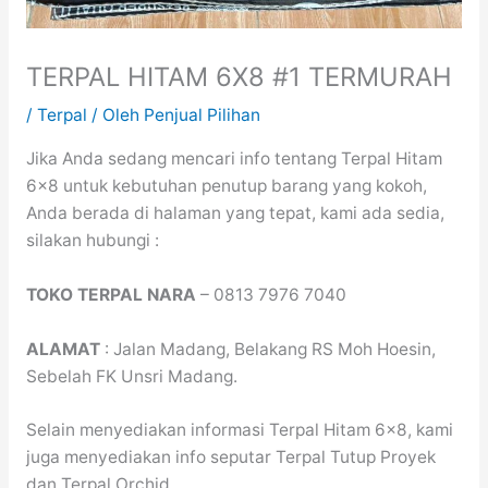
TERPAL HITAM 6X8 #1 TERMURAH
/
Terpal
/ Oleh
Penjual Pilihan
Jika Anda sedang mencari info tentang Terpal Hitam
6×8 untuk kebutuhan penutup barang yang kokoh,
Anda berada di halaman yang tepat, kami ada sedia,
silakan hubungi :
TOKO TERPAL NARA
– 0813 7976 7040
ALAMAT
: Jalan Madang, Belakang RS Moh Hoesin,
Sebelah FK Unsri Madang.
Selain menyediakan informasi Terpal Hitam 6×8, kami
juga menyediakan info seputar Terpal Tutup Proyek
dan Terpal Orchid.