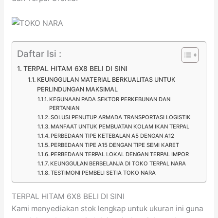
Daftar Isi :
TERPAL HITAM 6X8 BELI DI SINI
KEUNGGULAN MATERIAL BERKUALITAS UNTUK
PERLINDUNGAN MAKSIMAL
KEGUNAAN PADA SEKTOR PERKEBUNAN DAN
PERTANIAN
SOLUSI PENUTUP ARMADA TRANSPORTASI LOGISTIK
MANFAAT UNTUK PEMBUATAN KOLAM IKAN TERPAL
PERBEDAAN TIPE KETEBALAN A5 DENGAN A12
PERBEDAAN TIPE A15 DENGAN TIPE SEMI KARET
PERBEDAAN TERPAL LOKAL DENGAN TERPAL IMPOR
KEUNGGULAN BERBELANJA DI TOKO TERPAL NARA
TESTIMONI PEMBELI SETIA TOKO NARA
TERPAL HITAM 6X8 BELI DI SINI
Kami menyediakan stok lengkap untuk ukuran ini guna