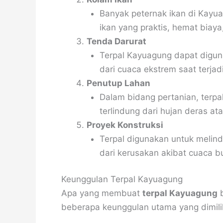
Banyak peternak ikan di Kay
ikan yang praktis, hemat biaya
Tenda Darurat
Terpal Kayuagung dapat diguna
dari cuaca ekstrem saat terjad
Penutup Lahan
Dalam bidang pertanian, terpa
terlindung dari hujan deras ata
Proyek Konstruksi
Terpal digunakan untuk melind
dari kerusakan akibat cuaca b
Keunggulan Terpal Kayuagung
Apa yang membuat
terpal Kayuagung
b
beberapa keunggulan utama yang dimilik