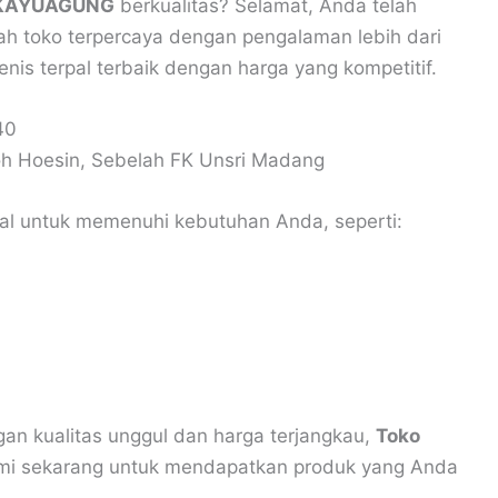
 KAYUAGUNG
berkualitas? Selamat, Anda telah
ah toko terpercaya dengan pengalaman lebih dari
nis terpal terbaik dengan harga yang kompetitif.
40
oh Hoesin, Sebelah FK Unsri Madang
pal untuk memenuhi kebutuhan Anda, seperti:
an kualitas unggul dan harga terjangkau,
Toko
kami sekarang untuk mendapatkan produk yang Anda