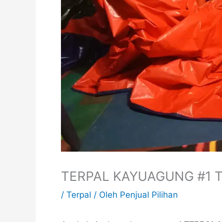
TERPAL KAYUAGUNG #1
/
Terpal
/ Oleh
Penjual Pilihan