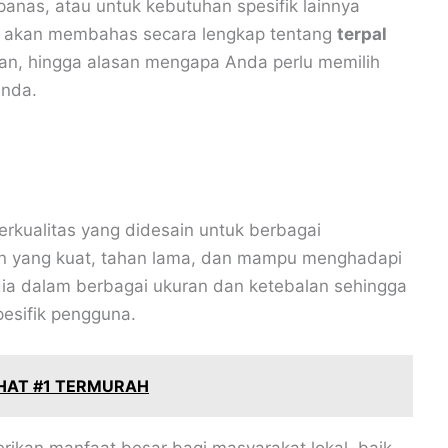
anas, atau untuk kebutuhan spesifik lainnya
 ini akan membahas secara lengkap tentang
terpal
ulan, hingga alasan mengapa Anda perlu memilih
Anda.
berkualitas yang didesain untuk berbagai
han yang kuat, tahan lama, dan mampu menghadapi
edia dalam berbagai ukuran dan ketebalan sehingga
esifik pengguna.
AHAT #1 TERMURAH