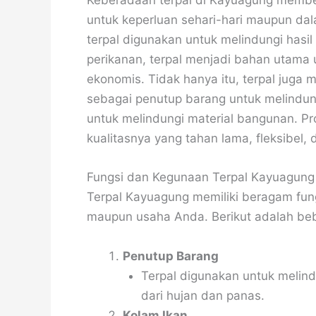
Keberadaan terpal di Kayuagung member
untuk keperluan sehari-hari maupun dal
terpal digunakan untuk melindungi hasi
perikanan, terpal menjadi bahan utama
ekonomis. Tidak hanya itu, terpal juga 
sebagai penutup barang untuk melindungi
untuk melindungi material bangunan. Pro
kualitasnya yang tahan lama, fleksibel,
Fungsi dan Kegunaan Terpal Kayuagung
Terpal Kayuagung memiliki beragam fun
maupun usaha Anda. Berikut adalah be
Penutup Barang
Terpal digunakan untuk melind
dari hujan dan panas.
Kolam Ikan