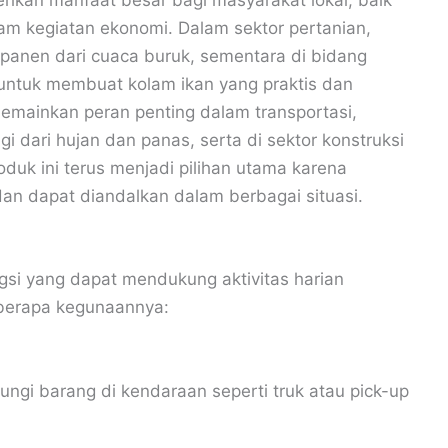
ikan manfaat besar bagi masyarakat lokal, baik
am kegiatan ekonomi. Dalam sektor pertanian,
l panen dari cuaca buruk, sementara di bidang
 untuk membuat kolam ikan yang praktis dan
memainkan peran penting dalam transportasi,
 dari hujan dan panas, serta di sektor konstruksi
duk ini terus menjadi pilihan utama karena
 dan dapat diandalkan dalam berbagai situasi.
gsi yang dapat mendukung aktivitas harian
berapa kegunaannya:
ungi barang di kendaraan seperti truk atau pick-up