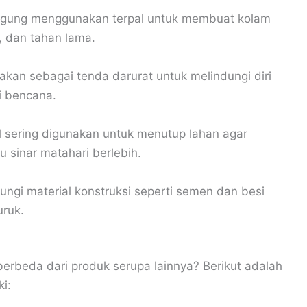
uagung menggunakan terpal untuk membuat kolam
, dan tahan lama.
kan sebagai tenda darurat untuk melindungi diri
i bencana.
l sering digunakan untuk menutup lahan agar
u sinar matahari berlebih.
ungi material konstruksi seperti semen dan besi
uruk.
erbeda dari produk serupa lainnya? Berikut adalah
i: