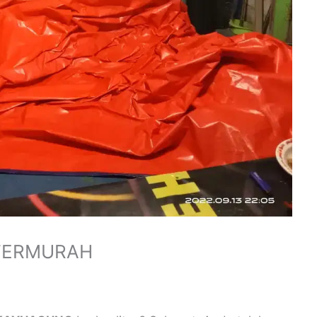
 TERMURAH