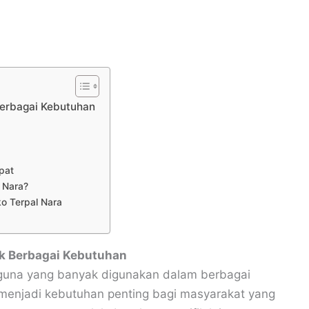
Berbagai Kebutuhan
pat
 Nara?
o Terpal Nara
uk Berbagai Kebutuhan
baguna yang banyak digunakan dalam berbagai
 menjadi kebutuhan penting bagi masyarakat yang