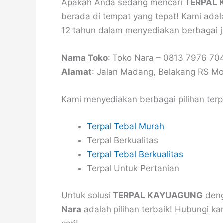
Apakah Anda sedang mencari
TERPAL
berada di tempat yang tepat! Kami adal
12 tahun dalam menyediakan berbagai je
Nama Toko
: Toko Nara – 0813 7976 70
Alamat
: Jalan Madang, Belakang RS M
Kami menyediakan berbagai pilihan ter
Terpal Tebal Murah
Terpal Berkualitas
Terpal Tebal Berkualitas
Terpal Untuk Pertanian
Untuk solusi
TERPAL KAYUAGUNG
deng
Nara
adalah pilihan terbaik! Hubungi 
cari!