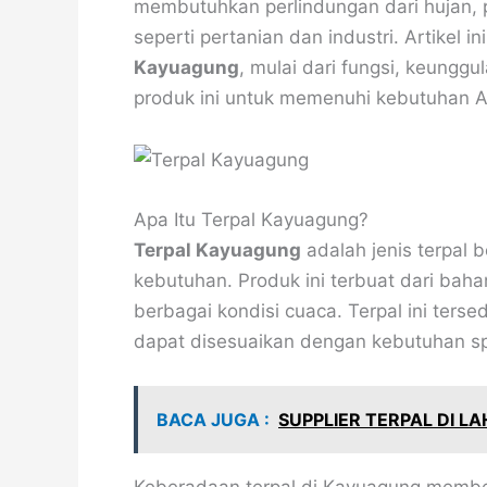
membutuhkan perlindungan dari hujan, p
seperti pertanian dan industri. Artikel
Kayuagung
, mulai dari fungsi, keungg
produk ini untuk memenuhi kebutuhan 
Apa Itu Terpal Kayuagung?
Terpal Kayuagung
adalah jenis terpal 
kebutuhan. Produk ini terbuat dari ba
berbagai kondisi cuaca. Terpal ini ters
dapat disesuaikan dengan kebutuhan sp
BACA JUGA :
SUPPLIER TERPAL DI L