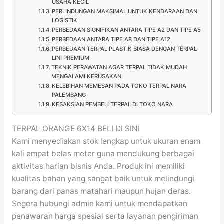
USAHA KECIL
PERLINDUNGAN MAKSIMAL UNTUK KENDARAAN DAN
LOGISTIK
PERBEDAAN SIGNIFIKAN ANTARA TIPE A2 DAN TIPE A5
PERBEDAAN ANTARA TIPE A8 DAN TIPE A12
PERBEDAAN TERPAL PLASTIK BIASA DENGAN TERPAL
LINI PREMIUM
TEKNIK PERAWATAN AGAR TERPAL TIDAK MUDAH
MENGALAMI KERUSAKAN
KELEBIHAN MEMESAN PADA TOKO TERPAL NARA
PALEMBANG
KESAKSIAN PEMBELI TERPAL DI TOKO NARA
TERPAL ORANGE 6X14 BELI DI SINI
Kami menyediakan stok lengkap untuk ukuran enam
kali empat belas meter guna mendukung berbagai
aktivitas harian bisnis Anda. Produk ini memiliki
kualitas bahan yang sangat baik untuk melindungi
barang dari panas matahari maupun hujan deras.
Segera hubungi admin kami untuk mendapatkan
penawaran harga spesial serta layanan pengiriman