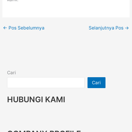
←
Pos Sebelumnya
Selanjutnya Pos
→
Cari
Cari
HUBUNGI KAMI