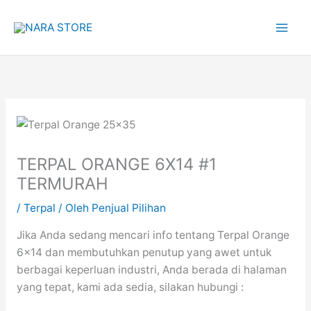
Lewati
ke
konten
TERPAL ORANGE 6X14 #1
TERMURAH
/
Terpal
/ Oleh
Penjual Pilihan
Jika Anda sedang mencari info tentang Terpal Orange
6×14 dan membutuhkan penutup yang awet untuk
berbagai keperluan industri, Anda berada di halaman
yang tepat, kami ada sedia, silakan hubungi :