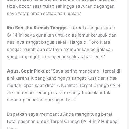
tidak bocor saat hujan sehingga sayuran dagangan
saya tetap aman setiap hari jualan.”
Ibu Sari, Ibu Rumah Tangga
: “Terpal orange ukuran
6×14 ini saya gunakan untuk alas jemur kerupuk dan
hasilnya sangat bagus sekali. Harga di Toko Nara
sangat murah dan stafnya memberikan penjelasan
yang sangat jelas mengenai kualitas tiap jenis.”
Agus, Sopir Pickup
: “Saya sering mengambil terpal di
sini karena lubang kancingnya sangat kuat dan tidak
mudah lepas saat ditarik. Kualitas Terpal Orange 6×14
di sini benar-benar juara dan sangat cocok untuk
menutupi muatan barang di bak.”
Dapatkah saya membantu Anda menghitung berat
total pesanan untuk Terpal Orange 6×14 ini? Hubungi
kami.