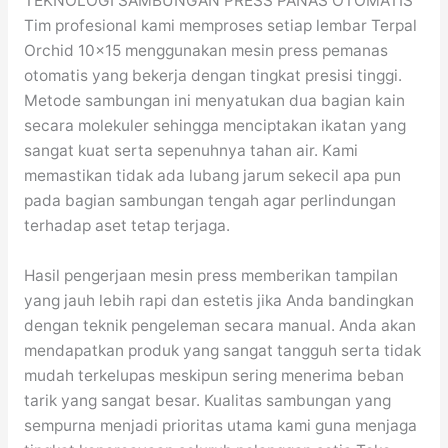
TEKNOLOGI SAMBUNGAN PRESS PANAS OTOMATIS
Tim profesional kami memproses setiap lembar Terpal
Orchid 10×15 menggunakan mesin press pemanas
otomatis yang bekerja dengan tingkat presisi tinggi.
Metode sambungan ini menyatukan dua bagian kain
secara molekuler sehingga menciptakan ikatan yang
sangat kuat serta sepenuhnya tahan air. Kami
memastikan tidak ada lubang jarum sekecil apa pun
pada bagian sambungan tengah agar perlindungan
terhadap aset tetap terjaga.
Hasil pengerjaan mesin press memberikan tampilan
yang jauh lebih rapi dan estetis jika Anda bandingkan
dengan teknik pengeleman secara manual. Anda akan
mendapatkan produk yang sangat tangguh serta tidak
mudah terkelupas meskipun sering menerima beban
tarik yang sangat besar. Kualitas sambungan yang
sempurna menjadi prioritas utama kami guna menjaga