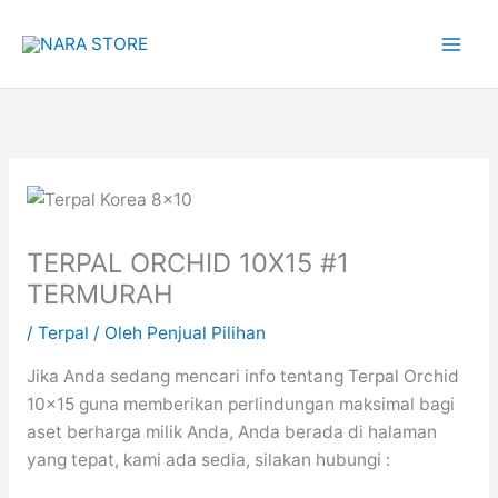
Lewati
ke
konten
TERPAL ORCHID 10X15 #1
TERMURAH
/
Terpal
/ Oleh
Penjual Pilihan
Jika Anda sedang mencari info tentang Terpal Orchid
10×15 guna memberikan perlindungan maksimal bagi
aset berharga milik Anda, Anda berada di halaman
yang tepat, kami ada sedia, silakan hubungi :