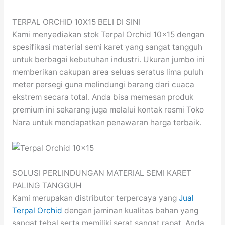
TERPAL ORCHID 10X15 BELI DI SINI
Kami menyediakan stok Terpal Orchid 10×15 dengan
spesifikasi material semi karet yang sangat tangguh
untuk berbagai kebutuhan industri. Ukuran jumbo ini
memberikan cakupan area seluas seratus lima puluh
meter persegi guna melindungi barang dari cuaca
ekstrem secara total. Anda bisa memesan produk
premium ini sekarang juga melalui kontak resmi Toko
Nara untuk mendapatkan penawaran harga terbaik.
SOLUSI PERLINDUNGAN MATERIAL SEMI KARET
PALING TANGGUH
Kami merupakan distributor terpercaya yang
Jual
Terpal Orchid
dengan jaminan kualitas bahan yang
sangat tebal serta memiliki serat sangat rapat. Anda