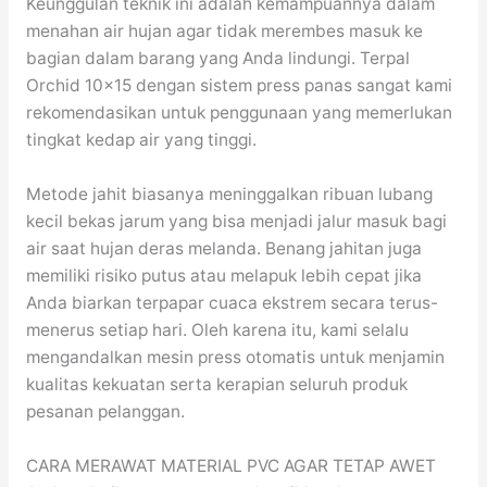
Keunggulan teknik ini adalah kemampuannya dalam
menahan air hujan agar tidak merembes masuk ke
bagian dalam barang yang Anda lindungi. Terpal
Orchid 10×15 dengan sistem press panas sangat kami
rekomendasikan untuk penggunaan yang memerlukan
tingkat kedap air yang tinggi.
Metode jahit biasanya meninggalkan ribuan lubang
kecil bekas jarum yang bisa menjadi jalur masuk bagi
air saat hujan deras melanda. Benang jahitan juga
memiliki risiko putus atau melapuk lebih cepat jika
Anda biarkan terpapar cuaca ekstrem secara terus-
menerus setiap hari. Oleh karena itu, kami selalu
mengandalkan mesin press otomatis untuk menjamin
kualitas kekuatan serta kerapian seluruh produk
pesanan pelanggan.
CARA MERAWAT MATERIAL PVC AGAR TETAP AWET