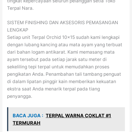
tingkat kepercayaan seluruh pelanggan setia Toko
Terpal Nara.
SISTEM FINISHING DAN AKSESORIS PEMASANGAN
LENGKAP
Setiap unit Terpal Orchid 10×15 sudah kami lengkapi
dengan lubang kancing atau mata ayam yang terbuat
dari bahan logam antikarat. Kami memasang mata
ayam tersebut pada setiap jarak satu meter di
sekeliling tepi terpal untuk memudahkan proses
pengikatan Anda. Penambahan tali tambang penguat
di dalam lipatan pinggir kain memberikan kekuatan
ekstra saat Anda menarik terpal pada tiang
penyangga.
BACA JUGA :
TERPAL WARNA COKLAT #1
TERMURAH