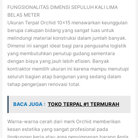
FUNGSIONALITAS DIMENSI SEPULUH KALI LIMA
BELAS METER
Ukuran Terpal Orchid 10×15 menawarkan keunggulan
berupa cakupan bidang yang sangat luas untuk
melindungi material konstruksi dalam jumlah banyak.
Dimensi ini sangat ideal bagi para pengusaha logistik
yang membutuhkan penutup gudang sementara
dengan biaya yang jauh lebih efisien. Banyak
kontraktor memilih ukuran ini karena mampu menutupi
seluruh bagian atap bangunan yang sedang dalam
tahap pengerjaan renovasi total.
BACA JUGA :
TOKO TERPAL #1 TERMURAH
Warna-warna cerah dari merk Orchid memberikan
kesan estetika yang sangat profesional pada
lingkungan kerja atau area penyimpanan barang Anda.