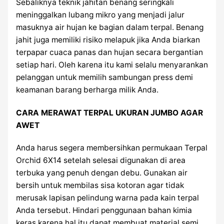
Sebaliknya teknik jahitan benang seringkali
meninggalkan lubang mikro yang menjadi jalur
masuknya air hujan ke bagian dalam terpal. Benang
jahit juga memiliki risiko melapuk jika Anda biarkan
terpapar cuaca panas dan hujan secara bergantian
setiap hari. Oleh karena itu kami selalu menyarankan
pelanggan untuk memilih sambungan press demi
keamanan barang berharga milik Anda.
CARA MERAWAT TERPAL UKURAN JUMBO AGAR
AWET
Anda harus segera membersihkan permukaan Terpal
Orchid 6X14 setelah selesai digunakan di area
terbuka yang penuh dengan debu. Gunakan air
bersih untuk membilas sisa kotoran agar tidak
merusak lapisan pelindung warna pada kain terpal
Anda tersebut. Hindari penggunaan bahan kimia
keras karena hal itu dapat membuat material semi