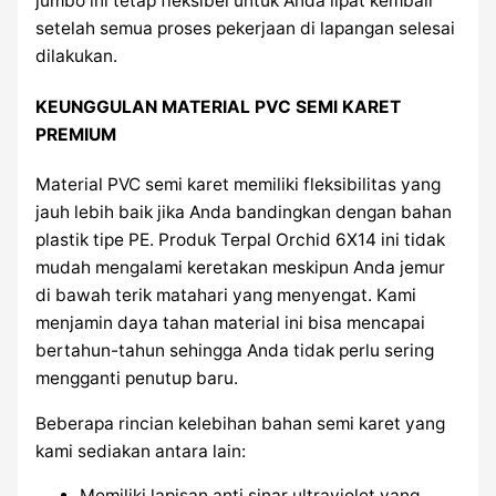
jumbo ini tetap fleksibel untuk Anda lipat kembali
setelah semua proses pekerjaan di lapangan selesai
dilakukan.
KEUNGGULAN MATERIAL PVC SEMI KARET
PREMIUM
Material PVC semi karet memiliki fleksibilitas yang
jauh lebih baik jika Anda bandingkan dengan bahan
plastik tipe PE. Produk Terpal Orchid 6X14 ini tidak
mudah mengalami keretakan meskipun Anda jemur
di bawah terik matahari yang menyengat. Kami
menjamin daya tahan material ini bisa mencapai
bertahun-tahun sehingga Anda tidak perlu sering
mengganti penutup baru.
Beberapa rincian kelebihan bahan semi karet yang
kami sediakan antara lain:
Memiliki lapisan anti sinar ultraviolet yang