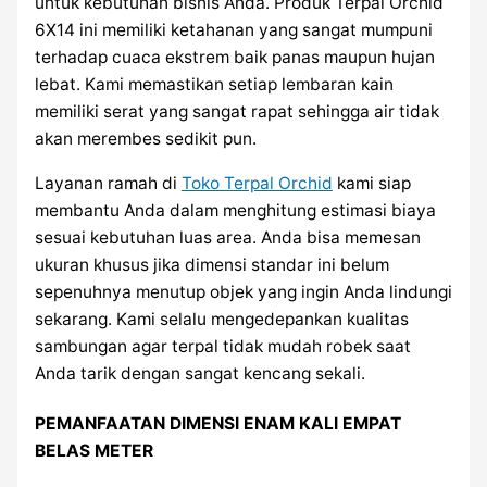
untuk kebutuhan bisnis Anda. Produk Terpal Orchid
6X14 ini memiliki ketahanan yang sangat mumpuni
terhadap cuaca ekstrem baik panas maupun hujan
lebat. Kami memastikan setiap lembaran kain
memiliki serat yang sangat rapat sehingga air tidak
akan merembes sedikit pun.
Layanan ramah di
Toko Terpal Orchid
kami siap
membantu Anda dalam menghitung estimasi biaya
sesuai kebutuhan luas area. Anda bisa memesan
ukuran khusus jika dimensi standar ini belum
sepenuhnya menutup objek yang ingin Anda lindungi
sekarang. Kami selalu mengedepankan kualitas
sambungan agar terpal tidak mudah robek saat
Anda tarik dengan sangat kencang sekali.
PEMANFAATAN DIMENSI ENAM KALI EMPAT
BELAS METER