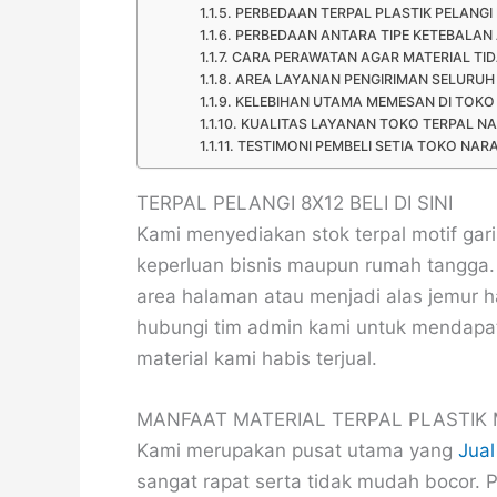
PERBEDAAN TERPAL PLASTIK PELANGI
PERBEDAAN ANTARA TIPE KETEBALAN 
CARA PERAWATAN AGAR MATERIAL TI
AREA LAYANAN PENGIRIMAN SELURUH
KELEBIHAN UTAMA MEMESAN DI TOKO
KUALITAS LAYANAN TOKO TERPAL N
TESTIMONI PEMBELI SETIA TOKO NAR
TERPAL PELANGI 8X12 BELI DI SINI
Kami menyediakan stok terpal motif gar
keperluan bisnis maupun rumah tangga. 
area halaman atau menjadi alas jemur h
hubungi tim admin kami untuk mendapat
material kami habis terjual.
MANFAAT MATERIAL TERPAL PLASTIK 
Kami merupakan pusat utama yang
Jual
sangat rapat serta tidak mudah bocor. Pr