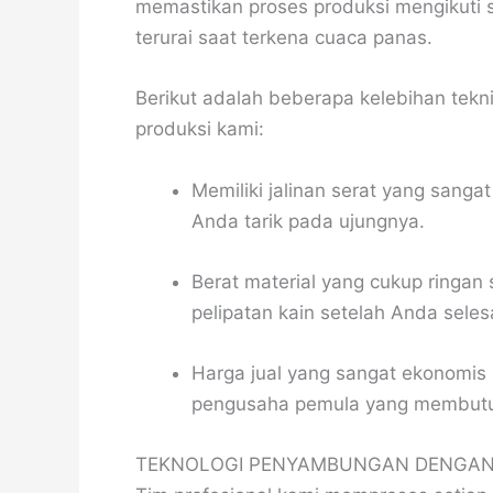
memastikan proses produksi mengikuti st
terurai saat terkena cuaca panas.
Berikut adalah beberapa kelebihan teknis
produksi kami:
Memiliki jalinan serat yang sanga
Anda tarik pada ujungnya.
Berat material yang cukup ringa
pelipatan kain setelah Anda sel
Harga jual yang sangat ekonomis 
pengusaha pemula yang membutu
TEKNOLOGI PENYAMBUNGAN DENGAN