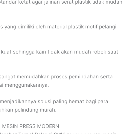
andar ketat agar jalinan serat plastik tidak mudah
 yang dimiliki oleh material plastik motif pelangi
t kuat sehingga kain tidak akan mudah robek saat
n sangat memudahkan proses pemindahan serta
esai menggunakannya.
menjadikannya solusi paling hemat bagi para
hkan pelindung murah.
 MESIN PRESS MODERN