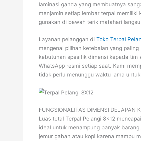
laminasi ganda yang membuatnya sangat
menjamin setiap lembar terpal memilik
gunakan di bawah terik matahari langsu
Layanan pelanggan di
Toko Terpal Pelan
mengenai pilihan ketebalan yang palin
kebutuhan spesifik dimensi kepada tim 
WhatsApp resmi setiap saat. Kami mem
tidak perlu menunggu waktu lama untuk
FUNGSIONALITAS DIMENSI DELAPAN K
Luas total Terpal Pelangi 8×12 mencapa
ideal untuk menampung banyak barang. D
jemur gabah atau kopi karena mampu 