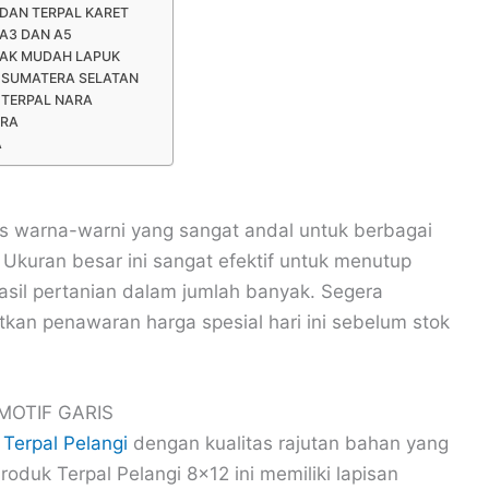
 DAN TERPAL KARET
A3 DAN A5
DAK MUDAH LAPUK
 SUMATERA SELATAN
 TERPAL NARA
ARA
A
is warna-warni yang sangat andal untuk berbagai
Ukuran besar ini sangat efektif untuk menutup
asil pertanian dalam jumlah banyak. Segera
kan penawaran harga spesial hari ini sebelum stok
MOTIF GARIS
 Terpal Pelangi
dengan kualitas rajutan bahan yang
oduk Terpal Pelangi 8×12 ini memiliki lapisan