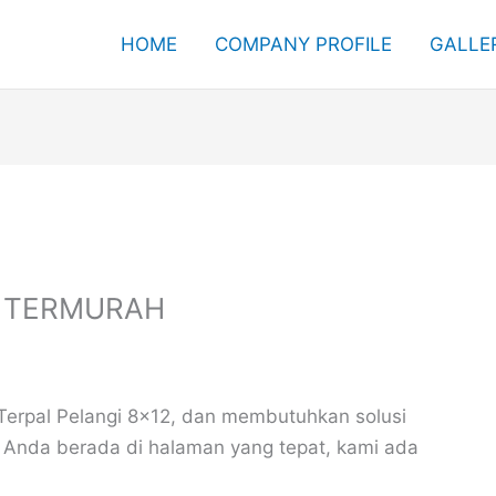
HOME
COMPANY PROFILE
GALLE
1 TERMURAH
Terpal Pelangi 8×12, dan membutuhkan solusi
, Anda berada di halaman yang tepat, kami ada