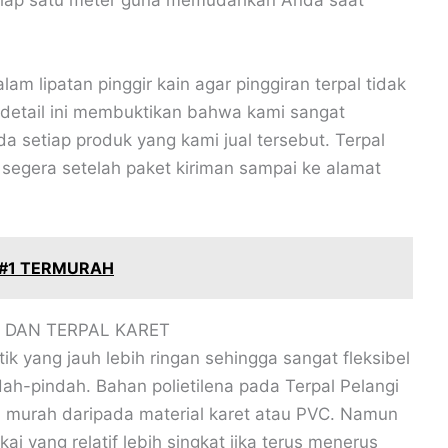
setiap satu meter guna memudahkan Anda saat
lam lipatan pinggir kain agar pinggiran terpal tidak
g detail ini membuktikan bahwa kami sangat
etiap produk yang kami jual tersebut. Terpal
 segera setelah paket kiriman sampai ke alamat
 #1 TERMURAH
 DAN TERPAL KARET
stik yang jauh lebih ringan sehingga sangat fleksibel
ah-pindah. Bahan polietilena pada Terpal Pelangi
ih murah daripada material karet atau PVC. Namun
ai yang relatif lebih singkat jika terus menerus