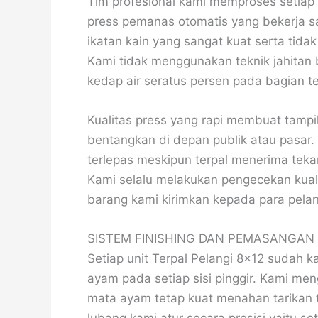
Tim profesional kami memproses setiap
press pemanas otomatis yang bekerja s
ikatan kain yang sangat kuat serta tida
Kami tidak menggunakan teknik jahitan
kedap air seratus persen pada bagian t
Kualitas press yang rapi membuat tampila
bentangkan di depan publik atau pasar
terlepas meskipun terpal menerima teka
Kami selalu melakukan pengecekan kual
barang kami kirimkan kepada para pelan
SISTEM FINISHING DAN PEMASANGAN
Setiap unit Terpal Pelangi 8×12 sudah 
ayam pada setiap sisi pinggir. Kami me
mata ayam tetap kuat menahan tarikan t