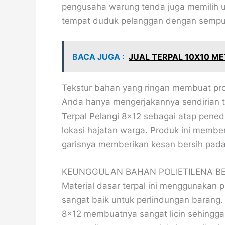
pengusaha warung tenda juga memilih u
tempat duduk pelanggan dengan sempu
BACA JUGA :
JUAL TERPAL 10X10 M
Tekstur bahan yang ringan membuat pro
Anda hanya mengerjakannya sendirian 
Terpal Pelangi 8×12 sebagai atap pene
lokasi hajatan warga. Produk ini member
garisnya memberikan kesan bersih pada
KEUNGGULAN BAHAN POLIETILENA BE
Material dasar terpal ini menggunakan pla
sangat baik untuk perlindungan barang. 
8×12 membuatnya sangat licin sehingga 