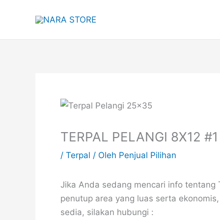
Lewati
ke
konten
TERPAL PELANGI 8X12 #
/
Terpal
/ Oleh
Penjual Pilihan
Jika Anda sedang mencari info tentang 
penutup area yang luas serta ekonomis
sedia, silakan hubungi :