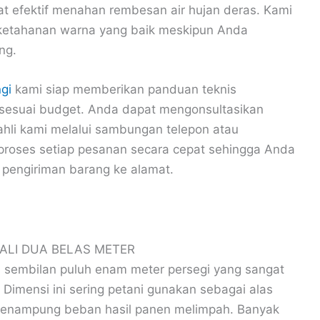
 efektif menahan rembesan air hujan deras. Kami
i ketahanan warna yang baik meskipun Anda
ng.
gi
kami siap memberikan panduan teknis
g sesuai budget. Anda dapat mengonsultasikan
ahli kami melalui sambungan telepon atau
proses setiap pesanan secara cepat sehingga Anda
 pengiriman barang ke alamat.
ALI DUA BELAS METER
i sembilan puluh enam meter persegi yang sangat
imensi ini sering petani gunakan sebagai alas
menampung beban hasil panen melimpah. Banyak