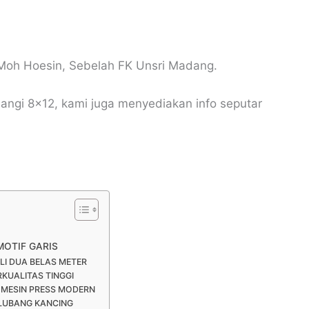
Moh Hoesin, Sebelah FK Unsri Madang.
langi 8×12, kami juga menyediakan info seputar
MOTIF GARIS
LI DUA BELAS METER
KUALITAS TINGGI
MESIN PRESS MODERN
 LUBANG KANCING