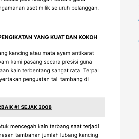
ngamanan aset milik seluruh pelanggan.
PENGIKATAN YANG KUAT DAN KOKOH
ang kancing atau mata ayam antikarat
ayam kami pasang secara presisi guna
an kain terbentang sangat rata. Terpal
yertakan penguatan tali tambang di
BAIK #1 SEJAK 2008
ntuk mencegah kain terbang saat terjadi
mesan tambahan jumlah lubang kancing