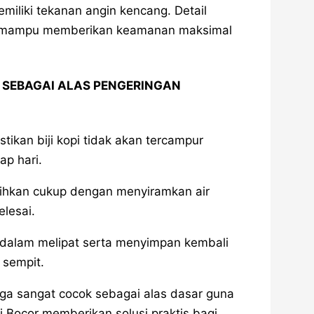
iliki tekanan angin kencang. Detail
mi mampu memberikan keamanan maksimal
.
SEBAGAI ALAS PENGERINGAN
ikan biji kopi tidak akan tercampur
ap hari.
sihkan cukup dengan menyiramkan air
elesai.
i dalam melipat serta menyimpan kembali
 sempit.
juga sangat cocok sebagai alas dasar guna
 Bocor memberikan solusi praktis bagi