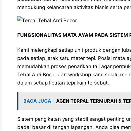
mendukung kelancaran aktivitas bisnis serta pe
FUNGSIONALITAS MATA AYAM PADA SISTEM 
Kami melengkapi setiap unit produk dengan lub
pada setiap jarak satu meter tepi. Posisi mata 
memudahkan proses penarikan tali agar permuka
Tebal Anti Bocor dari workshop kami selalu men
dalam setiap lipatan tepi kain tersebut.
BACA JUGA :
AGEN TERPAL TERMURAH & TER
Sistem pengikatan yang stabil sangat penting u
badai besar di tengah lapangan. Anda bisa me