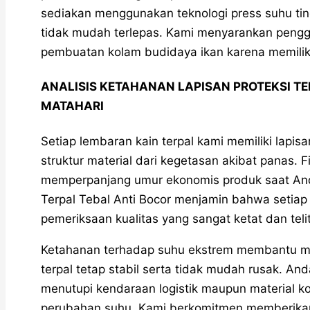
sediakan menggunakan teknologi press suhu ti
tidak mudah terlepas. Kami menyarankan pengg
pembuatan kolam budidaya ikan karena memiliki 
ANALISIS KETAHANAN LAPISAN PROTEKSI T
MATAHARI
Setiap lembaran kain terpal kami memiliki lapis
struktur material dari kegetasan akibat panas. F
memperpanjang umur ekonomis produk saat And
Terpal Tebal Anti Bocor menjamin bahwa setiap 
pemeriksaan kualitas yang sangat ketat dan telit
Ketahanan terhadap suhu ekstrem membantu me
terpal tetap stabil serta tidak mudah rusak. 
menutupi kendaraan logistik maupun material ko
perubahan suhu. Kami berkomitmen memberikan 