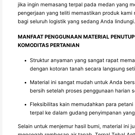
jika ingin memasang terpal pada medan yang mem
pengerjaan yang teliti memastikan produk ka
bagi seluruh logistik yang sedang Anda lindungi
MANFAAT PENGGUNAAN MATERIAL PENUTUP 
KOMODITAS PERTANIAN
Struktur anyaman yang sangat rapat memast
dengan kotoran tanah secara langsung seti
Material ini sangat mudah untuk Anda ber
bersih setelah proses penggunaan harian s
Fleksibilitas kain memudahkan para petan
terpal ke dalam gudang penyimpanan yang
Selain untuk menjemur hasil bumi, material ini 
mencegah rembesan air tanah. Terpal Tebal Anti