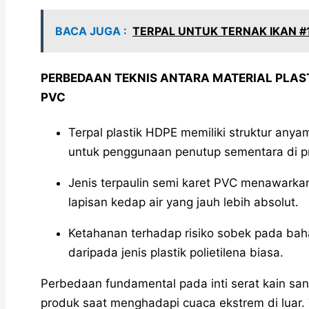
BACA JUGA :
TERPAL UNTUK TERNAK IKAN 
PERBEDAAN TEKNIS ANTARA MATERIAL PLAST
PVC
Terpal plastik HDPE memiliki struktur any
untuk penggunaan penutup sementara di p
Jenis terpaulin semi karet PVC menawarkan f
lapisan kedap air yang jauh lebih absolut.
Ketahanan terhadap risiko sobek pada bahan
daripada jenis plastik polietilena biasa.
Perbedaan fundamental pada inti serat kain sa
produk saat menghadapi cuaca ekstrem di luar. 