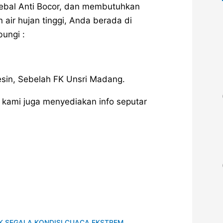
Tebal Anti Bocor, dan membutuhkan
ir hujan tinggi, Anda berada di
bungi :
sin, Sebelah FK Unsri Madang.
, kami juga menyediakan info seputar
K SEGALA KONDISI CUACA EKSTREM