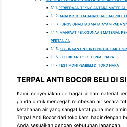
PERBEDAAN TEKNIS ANTARA MATERIAL 
ANALISIS KETAHANAN LAPISAN PROTE
FUNGSIONALITAS MATA AYAM PADA S
MANFAAT PENGGUNAAN MATERIAL PEN
PERTANIAN
KEGUNAAN UNTUK PENUTUP BAK TRUK
KELEBIHAN TOKO TERPAL NARA
TESTIMONI PEMBELI DI TOKO NARA
TERPAL ANTI BOCOR BELI DI SI
Kami menyediakan berbagai pilihan material pen
ganda untuk mencegah rembesan air secara total
ketahanan air yang sangat ketat guna menjamin
Terpal Anti Bocor dari toko kami hadir dengan 
Anda sesuaikan dengan kebutuhan lapangan.