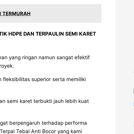
#1 TERMURAH
IK HDPE DAN TERPAULIN SEMI KARET
aman yang ringan namun sangat efektif
royek.
leksibilitas superior serta memiliki
 semi karet terbukti jauh lebih kuat
ngat berpengaruh terhadap performa
Terpal Tebal Anti Bocor yang kami