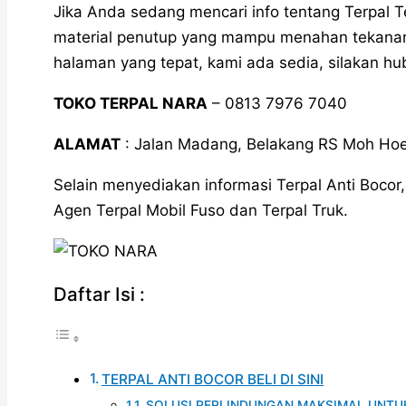
Jika Anda sedang mencari info tentang Terpal 
material penutup yang mampu menahan tekanan a
halaman yang tepat, kami ada sedia, silakan hu
TOKO TERPAL NARA
– 0813 7976 7040
ALAMAT
: Jalan Madang, Belakang RS Moh Hoe
Selain menyediakan informasi Terpal Anti Bocor
Agen Terpal Mobil Fuso dan Terpal Truk.
Daftar Isi :
TERPAL ANTI BOCOR BELI DI SINI
SOLUSI PERLINDUNGAN MAKSIMAL UNTU