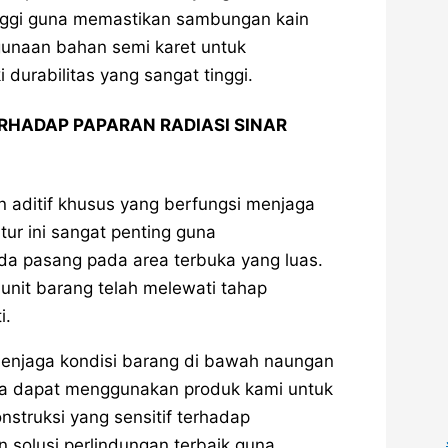
nggi guna memastikan sambungan kain
unaan bahan semi karet untuk
durabilitas yang sangat tinggi.
ERHADAP PAPARAN RADIASI SINAR
an aditif khusus yang berfungsi menjaga
itur ini sangat penting guna
a pasang pada area terbuka yang luas.
unit barang telah melewati tahap
i.
njaga kondisi barang di bawah naungan
Anda dapat menggunakan produk kami untuk
nstruksi yang sensitif terhadap
solusi perlindungan terbaik guna