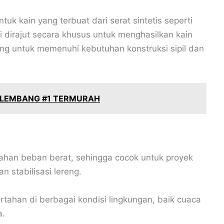
uk kain yang terbuat dari serat sintetis seperti
ni dirajut secara khusus untuk menghasilkan kain
ng untuk memenuhi kebutuhan konstruksi sipil dan
PALEMBANG #1 TERMURAH
han beban berat, sehingga cocok untuk proyek
n stabilisasi lereng.
ertahan di berbagai kondisi lingkungan, baik cuaca
a.