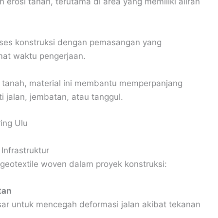
erosi tanah, terutama di area yang memiliki aliran
oses konstruksi dengan pemasangan yang
at waktu pengerjaan.
tanah, material ini membantu memperpanjang
i jalan, jembatan, atau tanggul.
Infrastruktur
 geotextile woven dalam proyek konstruksi:
tan
sar untuk mencegah deformasi jalan akibat tekanan