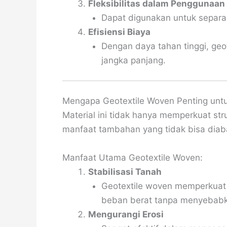
Fleksibilitas dalam Penggunaan
Dapat digunakan untuk separasi,
Efisiensi Biaya
Dengan daya tahan tinggi, ge
jangka panjang.
Mengapa Geotextile Woven Penting untuk
Material ini tidak hanya memperkuat str
manfaat tambahan yang tidak bisa diab
Manfaat Utama Geotextile Woven:
Stabilisasi Tanah
Geotextile woven memperkuat
beban berat tanpa menyebabk
Mengurangi Erosi