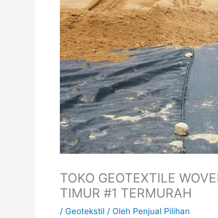
TOKO GEOTEXTILE WOVE
TIMUR #1 TERMURAH
/
Geotekstil
/ Oleh
Penjual Pilihan