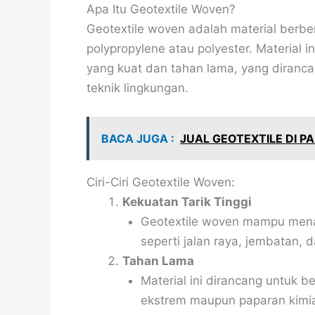
Apa Itu Geotextile Woven?
Geotextile woven adalah material berbent
polypropylene atau polyester. Material i
yang kuat dan tahan lama, yang diranca
teknik lingkungan.
BACA JUGA :
JUAL GEOTEXTILE DI 
Ciri-Ciri Geotextile Woven:
Kekuatan Tarik Tinggi
Geotextile woven mampu mena
seperti jalan raya, jembatan, da
Tahan Lama
Material ini dirancang untuk b
ekstrem maupun paparan kimi