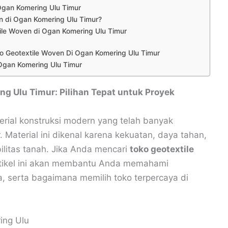
Ogan Komering Ulu Timur
n di Ogan Komering Ulu Timur?
tile Woven di Ogan Komering Ulu Timur
o Geotextile Woven Di Ogan Komering Ulu Timur
 Ogan Komering Ulu Timur
ng Ulu Timur: Pilihan Tepat untuk Proyek
erial konstruksi modern yang telah banyak
Material ini dikenal karena kekuatan, daya tahan,
litas tanah. Jika Anda mencari
toko geotextile
rtikel ini akan membantu Anda memahami
a, serta bagaimana memilih toko terpercaya di