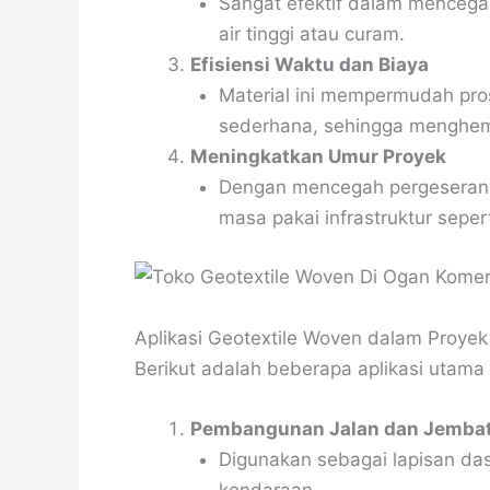
Sangat efektif dalam mencegah 
air tinggi atau curam.
Efisiensi Waktu dan Biaya
Material ini mempermudah pr
sederhana, sehingga menghem
Meningkatkan Umur Proyek
Dengan mencegah pergeseran 
masa pakai infrastruktur sepert
Aplikasi Geotextile Woven dalam Proyek 
Berikut adalah beberapa aplikasi utama
Pembangunan Jalan dan Jemba
Digunakan sebagai lapisan da
kendaraan.