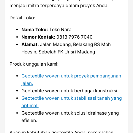
menjadi mitra terpercaya dalam proyek Anda.
Detail Toko:
Nama Toko:
Toko Nara
Nomor Kontak:
0813 7976 7040
Alamat:
Jalan Madang, Belakang RS Moh
Hoesin, Sebelah FK Unsri Madang
Produk unggulan kami:
Geotextile woven untuk proyek pembangunan
jalan.
Geotextile woven untuk berbagai konstruksi.
Geotextile woven untuk stabilisasi tanah yang
optimal.
Geotextile woven untuk solusi drainase yang
efisien.
Apapun kebutuhan geotextile Anda, percayakan