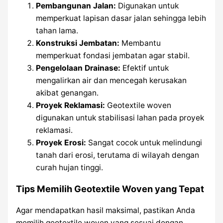
Pembangunan Jalan:
Digunakan untuk
memperkuat lapisan dasar jalan sehingga lebih
tahan lama.
Konstruksi Jembatan:
Membantu
memperkuat fondasi jembatan agar stabil.
Pengelolaan Drainase:
Efektif untuk
mengalirkan air dan mencegah kerusakan
akibat genangan.
Proyek Reklamasi:
Geotextile woven
digunakan untuk stabilisasi lahan pada proyek
reklamasi.
Proyek Erosi:
Sangat cocok untuk melindungi
tanah dari erosi, terutama di wilayah dengan
curah hujan tinggi.
Tips Memilih Geotextile Woven yang Tepat
Agar mendapatkan hasil maksimal, pastikan Anda
memilih geotextile woven yang sesuai dengan