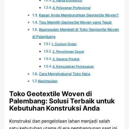
3. Harga Kompetitif
4. Pelayanan Profesional
Kapan Anda Membutuhkan Geotextile Woven?
Tips Memilih Geotextile Woven yang Tepat
Keunggulan Membeli di Toko Geotextile Woven
di Palembang
1. Custom Order
2. Pengiriman Cepat
3. Garansi Produk
4. Kemudahan Pemesanan
Cara Menghubungi Toko Nara
Kesimpulan
Toko Geotextile Woven di
Palembang: Solusi Terbaik untuk
Kebutuhan Konstruksi Anda
Konstruksi dan pengelolaan lahan menjadi salah
satu kebutuhan utama di era pembangunan saat ini.