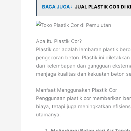
BACA JUGA :
JUAL PLASTIK COR DI 
Apa Itu Plastik Cor?
Plastik cor adalah lembaran plastik be
pengecoran beton. Plastik ini diletakka
dari kelembapan dan gangguan eksternal 
menjaga kualitas dan kekuatan beton seh
Manfaat Menggunakan Plastik Cor
Penggunaan plastik cor memberikan be
biaya, tetapi juga meningkatkan efisien
utamanya:
Melindungi Beton dari Air Tanah