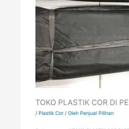
TOKO PLASTIK COR DI 
/
Plastik Cor
/ Oleh
Penjual Pilihan