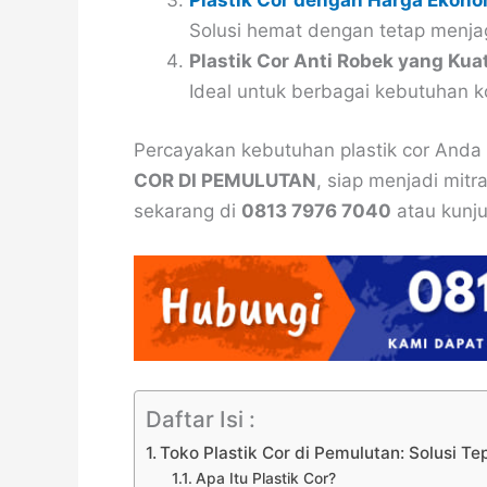
Plastik Cor dengan Harga Ekono
Solusi hemat dengan tetap menjag
Plastik Cor Anti Robek yang Kua
Ideal untuk berbagai kebutuhan k
Percayakan kebutuhan plastik cor Anda
COR DI PEMULUTAN
, siap menjadi mit
sekarang di
0813 7976 7040
atau kunjun
Daftar Isi :
Toko Plastik Cor di Pemulutan: Solusi T
Apa Itu Plastik Cor?