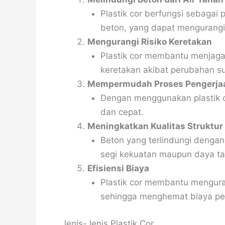
Plastik cor berfungsi sebagai
beton, yang dapat mengurangi
Mengurangi Risiko Keretakan
Plastik cor membantu menjaga 
keretakan akibat perubahan s
Mempermudah Proses Pengerja
Dengan menggunakan plastik c
dan cepat.
Meningkatkan Kualitas Struktur
Beton yang terlindungi dengan b
segi kekuatan maupun daya ta
Efisiensi Biaya
Plastik cor membantu mengura
sehingga menghemat biaya pe
Jenis-Jenis Plastik Cor