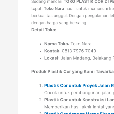
Sedang mencari
TOKO PLASTIK COR DI 
tepat!
Toko Nara
hadir untuk memenuhi ke
berkualitas unggul. Dengan pengalaman leb
dengan harga yang bersaing.
Detail Toko:
Nama Toko
: Toko Nara
Kontak
: 0813 7976 7040
Lokasi
: Jalan Madang, Belakang
Produk Plastik Cor yang Kami Tawarka
Plastik Cor untuk Proyek Jalan 
Cocok untuk pembangunan jalan 
Plastik Cor untuk Konstruksi La
Memberikan hasil akhir lantai yan