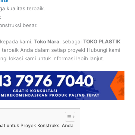
mis
a kualitas terbaik.
t
onstruksi besar.
 kepada kami.
Toko Nara
, sebagai
TOKO PLASTIK
ra terbaik Anda dalam setiap proyek! Hubungi kami
gi lokasi kami untuk informasi lebih lanjut.
epat untuk Proyek Konstruksi Anda