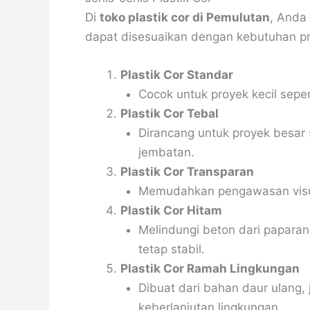
Di
toko plastik cor di Pemulutan
, Anda
dapat disesuaikan dengan kebutuhan p
Plastik Cor Standar
Cocok untuk proyek kecil seper
Plastik Cor Tebal
Dirancang untuk proyek besar
jembatan.
Plastik Cor Transparan
Memudahkan pengawasan visua
Plastik Cor Hitam
Melindungi beton dari paparan
tetap stabil.
Plastik Cor Ramah Lingkungan
Dibuat dari bahan daur ulang,
keberlanjutan lingkungan.