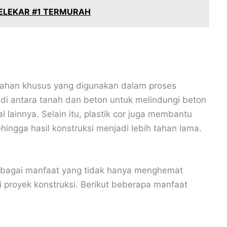
KELEKAR #1 TERMURAH
rbahan khusus yang digunakan dalam proses
n di antara tanah dan beton untuk melindungi beton
lainnya. Selain itu, plastik cor juga membantu
ingga hasil konstruksi menjadi lebih tahan lama.
rbagai manfaat yang tidak hanya menghemat
si proyek konstruksi. Berikut beberapa manfaat