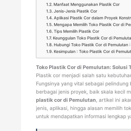
Manfaat Menggunakan Plastik Cor
Jenis-Jenis Plastik Cor
Aplikasi Plastik Cor dalam Proyek Konstr
Mengapa Memilih Toko Plastik Cor di P
Tips Memilih Plastik Cor
Keunggulan Toko Plastik Cor di Pemuluta
Hubungi Toko Plastik Cor di Pemulutan :
Kesimpulan : Toko Plastik Cor di Pemulu
Toko Plastik Cor di Pemulutan: Solusi
Plastik cor menjadi salah satu kebutuha
Fungsinya yang vital sebagai pelindun
berbagai jenis proyek, baik skala keci
plastik cor di Pemulutan
, artikel ini 
jenis, aplikasi, hingga alasan memilih to
untuk mendapatkan informasi lengkap 