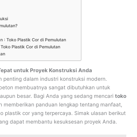
uksi
emulutan?
n : Toko Plastik Cor di Pemulutan
 Toko Plastik Cor di Pemulutan
tan
 Tepat untuk Proyek Konstruksi Anda
n penting dalam industri konstruksi modern.
g beton membuatnya sangat dibutuhkan untuk
l maupun besar. Bagi Anda yang sedang mencari
toko
akan memberikan panduan lengkap tentang manfaat,
ko plastik cor yang terpercaya. Simak ulasan berikut
yang dapat membantu kesuksesan proyek Anda.