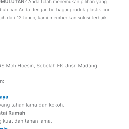
PEMULUTAN
? Anda telah menemukan pilihan yang
butuhan Anda dengan berbagai produk plastik cor
ih dari 12 tahun, kami memberikan solusi terbaik
 RS Moh Hoesin, Sebelah FK Unsri Madang
n:
Raya
yang tahan lama dan kokoh.
ntai Rumah
g kuat dan tahan lama.