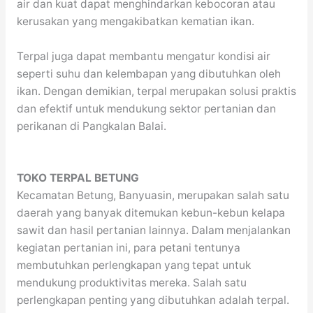
air dan kuat dapat menghindarkan kebocoran atau
kerusakan yang mengakibatkan kematian ikan.
Terpal juga dapat membantu mengatur kondisi air
seperti suhu dan kelembapan yang dibutuhkan oleh
ikan. Dengan demikian, terpal merupakan solusi praktis
dan efektif untuk mendukung sektor pertanian dan
perikanan di Pangkalan Balai.
TOKO TERPAL BETUNG
Kecamatan Betung, Banyuasin, merupakan salah satu
daerah yang banyak ditemukan kebun-kebun kelapa
sawit dan hasil pertanian lainnya. Dalam menjalankan
kegiatan pertanian ini, para petani tentunya
membutuhkan perlengkapan yang tepat untuk
mendukung produktivitas mereka. Salah satu
perlengkapan penting yang dibutuhkan adalah terpal.