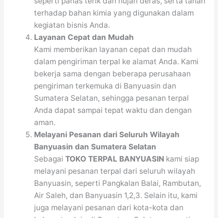
seperti panas terik dan hujan deras, serta tahan
terhadap bahan kimia yang digunakan dalam
kegiatan bisnis Anda.
Layanan Cepat dan Mudah
Kami memberikan layanan cepat dan mudah
dalam pengiriman terpal ke alamat Anda. Kami
bekerja sama dengan beberapa perusahaan
pengiriman terkemuka di Banyuasin dan
Sumatera Selatan, sehingga pesanan terpal
Anda dapat sampai tepat waktu dan dengan
aman.
Melayani Pesanan dari Seluruh Wilayah
Banyuasin dan Sumatera Selatan
Sebagai
TOKO TERPAL BANYUASIN
kami siap
melayani pesanan terpal dari seluruh wilayah
Banyuasin, seperti Pangkalan Balai, Rambutan,
Air Saleh, dan Banyuasin 1,2,3. Selain itu, kami
juga melayani pesanan dari kota-kota dan