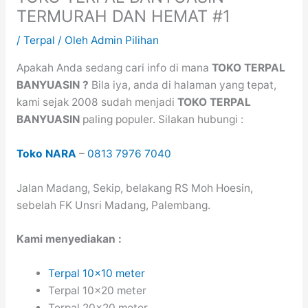
TERMURAH DAN HEMAT #1
/
Terpal
/ Oleh
Admin Pilihan
Apakah Anda sedang cari info di mana
TOKO TERPAL
BANYUASIN ?
Bila iya, anda di halaman yang tepat,
kami sejak 2008 sudah menjadi
TOKO TERPAL
BANYUASIN
paling populer. Silakan hubungi :
Toko NARA
–
0813 7976 7040
Jalan Madang, Sekip, belakang RS Moh Hoesin,
sebelah FK Unsri Madang, Palembang.
Kami menyediakan :
Terpal 10×10 meter
Terpal 10×20 meter
Terpal 20×20 meter