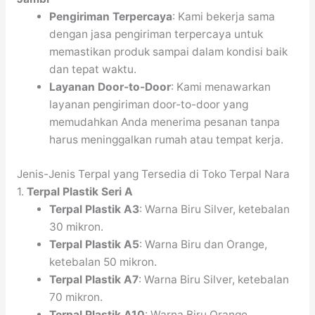
Pengiriman Terpercaya
: Kami bekerja sama
dengan jasa pengiriman terpercaya untuk
memastikan produk sampai dalam kondisi baik
dan tepat waktu.
Layanan Door-to-Door
: Kami menawarkan
layanan pengiriman door-to-door yang
memudahkan Anda menerima pesanan tanpa
harus meninggalkan rumah atau tempat kerja.
Jenis-Jenis Terpal yang Tersedia di Toko Terpal Nara
1.
Terpal Plastik Seri A
Terpal Plastik A3
: Warna Biru Silver, ketebalan
30 mikron.
Terpal Plastik A5
: Warna Biru dan Orange,
ketebalan 50 mikron.
Terpal Plastik A7
: Warna Biru Silver, ketebalan
70 mikron.
Terpal Plastik A10
: Warna Biru Orange,