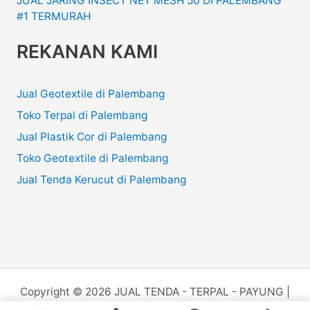
JUAL JARING INSECT NET MESH 50 DI PALEMBANG
#1 TERMURAH
REKANAN KAMI
Jual Geotextile di Palembang
Toko Terpal di Palembang
Jual Plastik Cor di Palembang
Toko Geotextile di Palembang
Jual Tenda Kerucut di Palembang
Copyright © 2026 JUAL TENDA - TERPAL - PAYUNG |
Powered by
Juru.Website