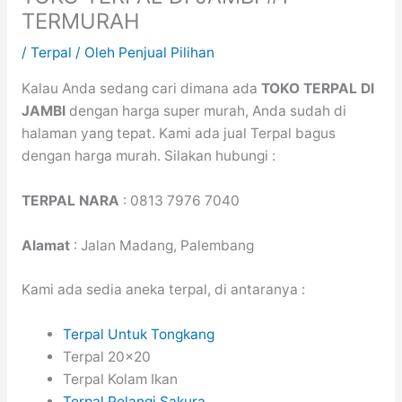
TERMURAH
/
Terpal
/ Oleh
Penjual Pilihan
Kalau Anda sedang cari dimana ada
TOKO TERPAL DI
JAMBI
dengan harga super murah, Anda sudah di
halaman yang tepat. Kami ada jual Terpal bagus
dengan harga murah. Silakan hubungi :
TERPAL NARA
: 0813 7976 7040
Alamat
: Jalan Madang, Palembang
Kami ada sedia aneka terpal, di antaranya :
Terpal Untuk Tongkang
Terpal 20×20
Terpal Kolam Ikan
Terpal Pelangi Sakura