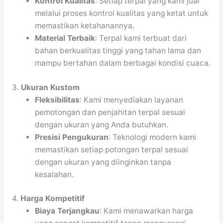
Kontrol Kualitas
: Setiap terpal yang kami jual
melalui proses kontrol kualitas yang ketat untuk
memastikan ketahanannya.
Material Terbaik
: Terpal kami terbuat dari
bahan berkualitas tinggi yang tahan lama dan
mampu bertahan dalam berbagai kondisi cuaca.
3.
Ukuran Kustom
Fleksibilitas
: Kami menyediakan layanan
pemotongan dan penjahitan terpal sesuai
dengan ukuran yang Anda butuhkan.
Presisi Pengukuran
: Teknologi modern kami
memastikan setiap potongan terpal sesuai
dengan ukuran yang diinginkan tanpa
kesalahan.
4.
Harga Kompetitif
Biaya Terjangkau
: Kami menawarkan harga