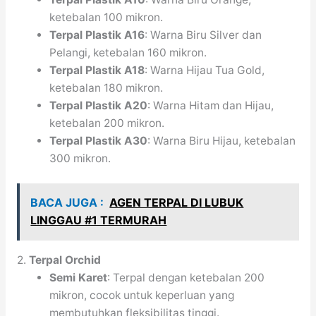
ketebalan 100 mikron.
Terpal Plastik A16
: Warna Biru Silver dan
Pelangi, ketebalan 160 mikron.
Terpal Plastik A18
: Warna Hijau Tua Gold,
ketebalan 180 mikron.
Terpal Plastik A20
: Warna Hitam dan Hijau,
ketebalan 200 mikron.
Terpal Plastik A30
: Warna Biru Hijau, ketebalan
300 mikron.
BACA JUGA :
AGEN TERPAL DI LUBUK
LINGGAU #1 TERMURAH
2.
Terpal Orchid
Semi Karet
: Terpal dengan ketebalan 200
mikron, cocok untuk keperluan yang
membutuhkan fleksibilitas tinggi.