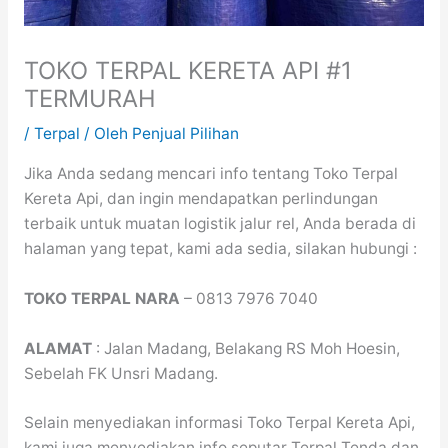
TOKO TERPAL KERETA API #1
TERMURAH
/
Terpal
/ Oleh
Penjual Pilihan
Jika Anda sedang mencari info tentang Toko Terpal
Kereta Api, dan ingin mendapatkan perlindungan
terbaik untuk muatan logistik jalur rel, Anda berada di
halaman yang tepat, kami ada sedia, silakan hubungi :
TOKO TERPAL NARA
– 0813 7976 7040
ALAMAT
: Jalan Madang, Belakang RS Moh Hoesin,
Sebelah FK Unsri Madang.
Selain menyediakan informasi Toko Terpal Kereta Api,
kami juga menyediakan info seputar Terpal Tenda dan