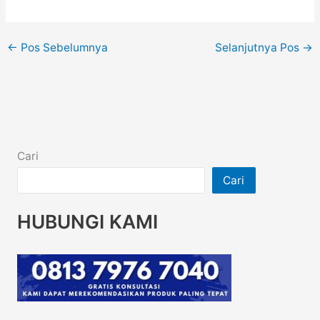
←
Pos Sebelumnya
Selanjutnya Pos
→
Cari
Cari
HUBUNGI KAMI