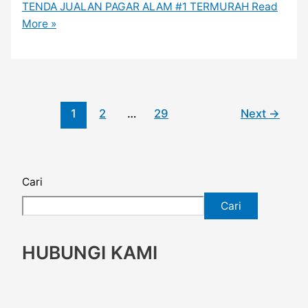
TENDA JUALAN PAGAR ALAM #1 TERMURAH
Read
More »
1
2
…
29
Next
→
Cari
Cari
HUBUNGI KAMI