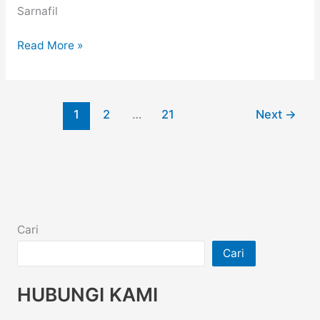
Sarnafil
Read More »
1
2
…
21
Next
→
Cari
Cari
HUBUNGI KAMI