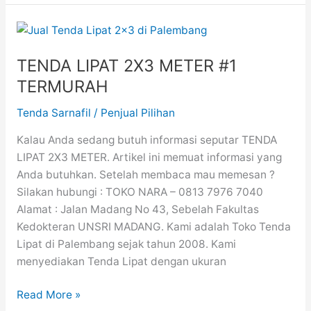
TENDA
LIPAT
TENDA LIPAT 2X3 METER #1
2X3
METER
TERMURAH
#1
Tenda Sarnafil
/
Penjual Pilihan
TERMURAH
Kalau Anda sedang butuh informasi seputar TENDA
LIPAT 2X3 METER. Artikel ini memuat informasi yang
Anda butuhkan. Setelah membaca mau memesan ?
Silakan hubungi : TOKO NARA – 0813 7976 7040
Alamat : Jalan Madang No 43, Sebelah Fakultas
Kedokteran UNSRI MADANG. Kami adalah Toko Tenda
Lipat di Palembang sejak tahun 2008. Kami
menyediakan Tenda Lipat dengan ukuran
Read More »