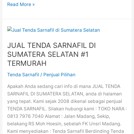
Read More »
JUAL
TENDA
JUAL TENDA SARNAFIL DI
SARNAFIL
DI
SUMATERA SELATAN #1
SUMATERA
TERMURAH
SELATAN
#1
Tenda Sarnafil
/
Penjual Pilihan
TERMURAH
Apakah Anda sedang cari info di mana JUAL TENDA
SARNAFIL DI SUMATERA SELATAN, anda di halaman
yang tepat. Kami sejak 2008 dikenal sebagai penjual
TENDA SARNAFIL. Silakan hubungi kami : TOKO NARA :
0813 7976 7040 Alamat : Jalan Madang, Sekip,
belakang RS Moh Hoesin, sebelah FK Unsri Madang.
Kami menyediakan : Tenda Sarnafil Berdinding Tenda