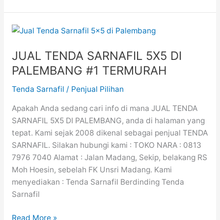
JUAL
TENDA
JUAL TENDA SARNAFIL 5X5 DI
SARNAFIL
5X5
PALEMBANG #1 TERMURAH
DI
Tenda Sarnafil
/
Penjual Pilihan
PALEMBANG
#1
Apakah Anda sedang cari info di mana JUAL TENDA
TERMURAH
SARNAFIL 5X5 DI PALEMBANG, anda di halaman yang
tepat. Kami sejak 2008 dikenal sebagai penjual TENDA
SARNAFIL. Silakan hubungi kami : TOKO NARA : 0813
7976 7040 Alamat : Jalan Madang, Sekip, belakang RS
Moh Hoesin, sebelah FK Unsri Madang. Kami
menyediakan : Tenda Sarnafil Berdinding Tenda
Sarnafil
Read More »