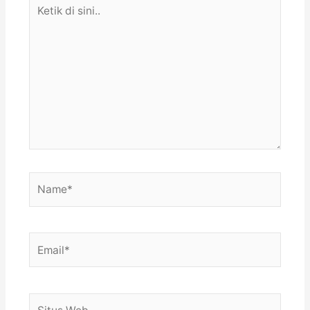
Ketik
di
sini..
Name*
Email*
Situs