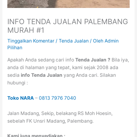
INFO TENDA JUALAN PALEMBANG
MURAH #1
Tinggalkan Komentar
/
Tenda Jualan
/ Oleh
Admin
Pilihan
Apakah Anda sedang cari info
Tenda Jualan ?
Bila iya,
anda di halaman yang tepat, kami sejak 2008 ada
sedia
info Tenda Jualan
yang Anda cari. Silakan
hubungi :
Toko NARA
–
0813 7976 7040
Jalan Madang, Sekip, belakang RS Moh Hoesin,
sebelah FK Unsri Madang, Palembang.
Kami juga menyediakan :