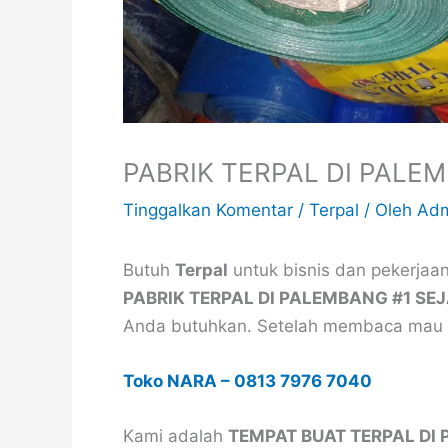
PABRIK TERPAL DI PALE
Tinggalkan Komentar
/
Terpal
/ Oleh
Adm
Butuh
Terpal
untuk bisnis dan pekerjaan
PABRIK TERPAL DI PALEMBANG #1 SE
Anda butuhkan. Setelah membaca mau 
Toko NARA
–
0813 7976 7040
Kami adalah
TEMPAT BUAT TERPAL DI