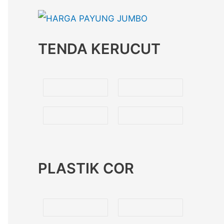
TENDA KERUCUT
PLASTIK COR