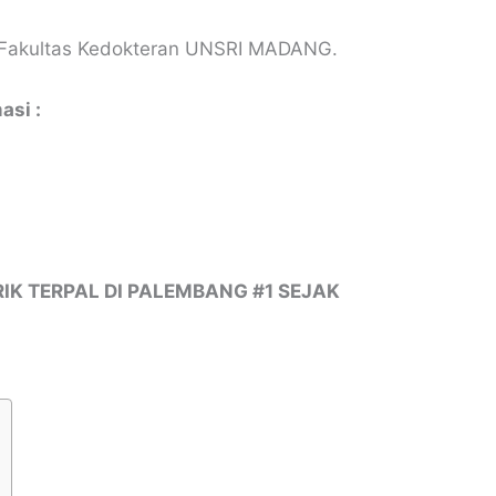
 Fakultas Kedokteran UNSRI MADANG.
asi :
IK TERPAL DI PALEMBANG #1 SEJAK