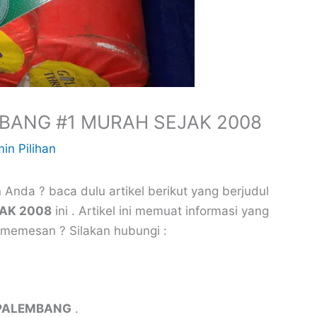
MBANG #1 MURAH SEJAK 2008
in Pilihan
 Anda ? baca dulu artikel berikut yang berjudul
JAK 2008
ini . Artikel ini memuat informasi yang
memesan ? Silakan hubungi :
 PALEMBANG
.