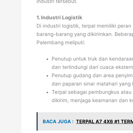
industri tersebut.
1. Industri Logistik
Di industri logistik, terpal memiliki p
barang-barang yang dikirimkan. Beberapa
Palembang meliputi:
Penutup untuk truk dan kendaraa
dan terlindungi dari cuaca ekstern
Penutup gudang dan area penyimp
dan paparan sinar matahari yang 
Terpal sebagai pembungkus atau
dikirim, menjaga keamanan dan ku
BACA JUGA :
TERPAL A7 4X6 #1 TE