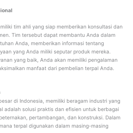
ional
iliki tim ahli yang siap memberikan konsultasi dan
umen. Tim tersebut dapat membantu Anda dalam
utuhan Anda, memberikan informasi tentang
yaan yang Anda miliki seputar produk mereka.
nan yang baik, Anda akan memiliki pengalaman
aksimalkan manfaat dari pembelian terpal Anda.
G
esar di Indonesia, memiliki beragam industri yang
 adalah solusi praktis dan efisien untuk berbagai
n, peternakan, pertambangan, dan konstruksi. Dalam
aimana terpal digunakan dalam masing-masing