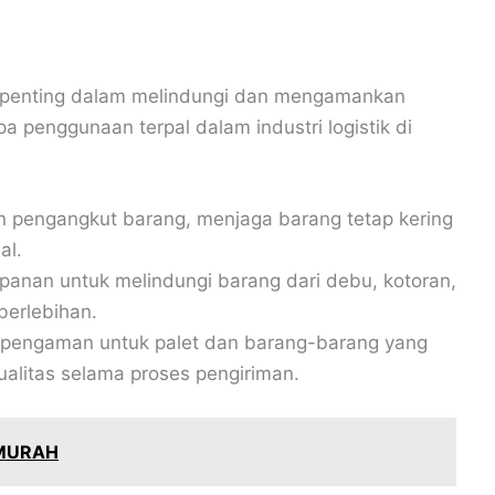
eran penting dalam melindungi dan mengamankan
 penggunaan terpal dalam industri logistik di
n pengangkut barang, menjaga barang tetap kering
al.
anan untuk melindungi barang dari debu, kotoran,
berlebihan.
 pengaman untuk palet dan barang-barang yang
alitas selama proses pengiriman.
RMURAH