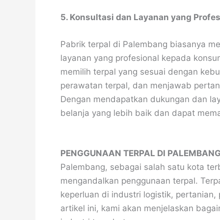
5. Konsultasi dan Layanan yang Profes
Pabrik terpal di Palembang biasanya mem
layanan yang profesional kepada kons
memilih terpal yang sesuai dengan keb
perawatan terpal, dan menjawab pertan
Dengan mendapatkan dukungan dan laya
belanja yang lebih baik dan dapat mem
PENGGUNAAN TERPAL DI PALEMBAN
Palembang, sebagai salah satu kota terb
mengandalkan penggunaan terpal. Terpal
keperluan di industri logistik, pertania
artikel ini, kami akan menjelaskan bag