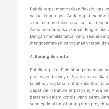
Pabrik terpal memberikan fleksibilitas
sesuai kebutuhan. Anda dapat memberika
akan memproduksi terpal sesuai dengan 
Anda membutuhkan terpal dengan ukuran
Dengan memiliki terpal yang sesuai de
mengoptimalkan penggunaan terpal dan
4. Barang Bermutu
Pabrik terpal di Palembang umumnya m
proses produksinya. Pabrik memastikan
kualitas yang ketat untuk kekuatan, ta
dapat yakin bahwa terpal yang Anda beli
bertahan dalam kondisi yang berat. Ba
yang optimal bagi barang atau proyek A