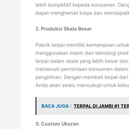
lebih kompetitif kepada konsumen. Deng
dapat menghemat biaya dan mendapatkan
2. Produksi Skala Besar
Pabrik terpal memiliki kemampuan untu
menggunakan mesin dan teknologi produ
terpal dalam skala yang lebih besar dan
memenuhi permintaan konsumen dalam w
pengiriman. Dengan membeli terpal dari
Anda akan selalu mencukupi untuk kebu
BACA JUGA :
TERPAL DI JAMBI #1 T
3. Custom Ukuran