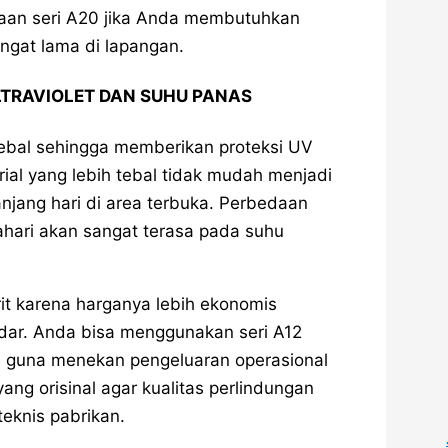
aan seri A20 jika Anda membutuhkan
ngat lama di lapangan.
LTRAVIOLET DAN SUHU PANAS
 tebal sehingga memberikan proteksi UV
rial yang lebih tebal tidak mudah menjadi
jang hari di area terbuka. Perbedaan
hari akan sangat terasa pada suhu
rit karena harganya lebih ekonomis
ndar. Anda bisa menggunakan seri A12
 guna menekan pengeluaran operasional
ng orisinal agar kualitas perlindungan
teknis pabrikan.