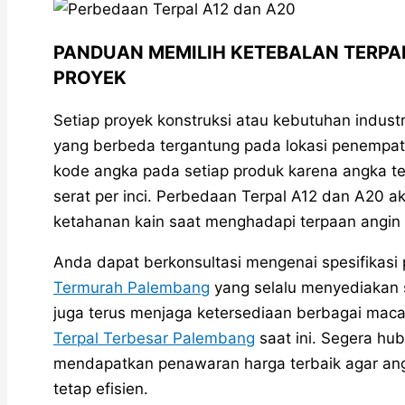
PANDUAN MEMILIH KETEBALAN TERPA
PROYEK
Setiap proyek konstruksi atau kebutuhan industr
yang berbeda tergantung pada lokasi penempa
kode angka pada setiap produk karena angka t
serat per inci. Perbedaan Terpal A12 dan A20
ketahanan kain saat menghadapi terpaan angin
Anda dapat berkonsultasi mengenai spesifikasi 
Termurah Palembang
yang selalu menyediakan so
juga terus menjaga ketersediaan berbagai mac
Terpal Terbesar Palembang
saat ini. Segera hu
mendapatkan penawaran harga terbaik agar an
tetap efisien.