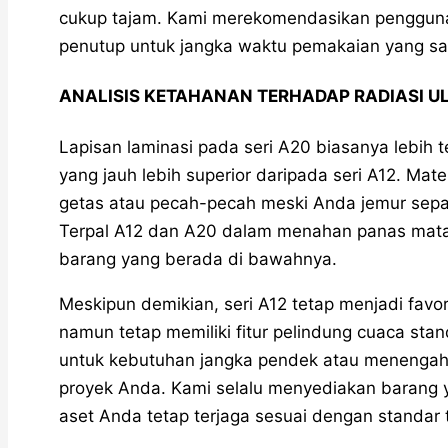
cukup tajam. Kami merekomendasikan penggun
penutup untuk jangka waktu pemakaian yang sa
ANALISIS KETAHANAN TERHADAP RADIASI U
Lapisan laminasi pada seri A20 biasanya lebih
yang jauh lebih superior daripada seri A12. Mate
getas atau pecah-pecah meski Anda jemur sepan
Terpal A12 dan A20 dalam menahan panas mata
barang yang berada di bawahnya.
Meskipun demikian, seri A12 tetap menjadi favo
namun tetap memiliki fitur pelindung cuaca sta
untuk kebutuhan jangka pendek atau menengah
proyek Anda. Kami selalu menyediakan barang ya
aset Anda tetap terjaga sesuai dengan standar 