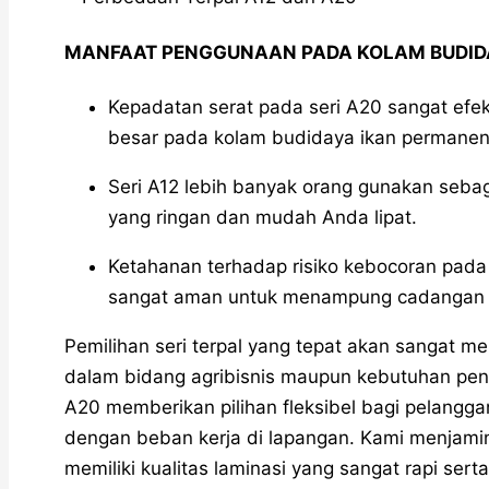
MANFAAT PENGGUNAAN PADA KOLAM BUDID
Kepadatan serat pada seri A20 sangat efek
besar pada kolam budidaya ikan permanen
Seri A12 lebih banyak orang gunakan sebag
yang ringan dan mudah Anda lipat.
Ketahanan terhadap risiko kebocoran pada s
sangat aman untuk menampung cadangan a
Pemilihan seri terpal yang tepat akan sangat m
dalam bidang agribisnis maupun kebutuhan pen
A20 memberikan pilihan fleksibel bagi pelangga
dengan beban kerja di lapangan. Kami menjamin
memiliki kualitas laminasi yang sangat rapi se