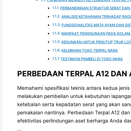
PERBANDINGAN STRUKTUR SERAT DAN
ANALISIS KETAHANAN TERHADAP RADI
FUNGSIONALITAS MATA AYAM DAN SIS
MANFAAT PENGGUNAAN PADA KOLAM 
KEGUNAAN UNTUK PENUTUP TRUK LOG
KELEBIHAN TOKO TERPAL NARA
TESTIMONI PEMBELI DI TOKO NARA
PERBEDAAN TERPAL A12 DAN A2
Memahami spesifikasi teknis antara kedua jenis
melakukan pembelian untuk kebutuhan lapangan.
ketebalan serta kepadatan serat yang akan san
pemakaian nantinya. Perbedaan Terpal A12 dan
efektivitas perlindungan aset berharga Anda da