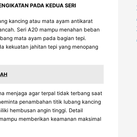
ENGIKATAN PADA KEDUA SERI
ang kancing atau mata ayam antikarat
rancah. Seri A20 mampu menahan beban
lubang mata ayam pada bagian tepi.
da kekuatan jahitan tepi yang menopang
RAH
na menjaga agar terpal tidak terbang saat
 meminta penambahan titik lubang kancing
iki hembusan angin tinggi. Detail
mi mampu memberikan keamanan maksimal