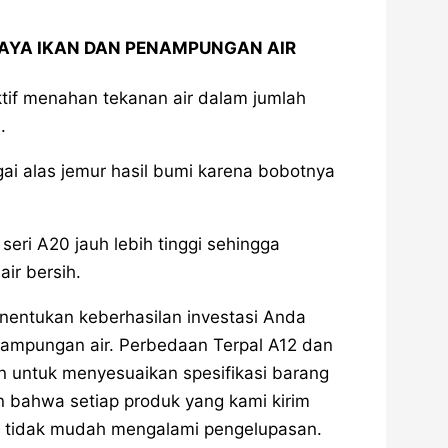
AYA IKAN DAN PENAMPUNGAN AIR
tif menahan tekanan air dalam jumlah
.
ai alas jemur hasil bumi karena bobotnya
eri A20 jauh lebih tinggi sehingga
ir bersih.
enentukan keberhasilan investasi Anda
ampungan air. Perbedaan Terpal A12 dan
n untuk menyesuaikan spesifikasi barang
 bahwa setiap produk yang kami kirim
rta tidak mudah mengalami pengelupasan.