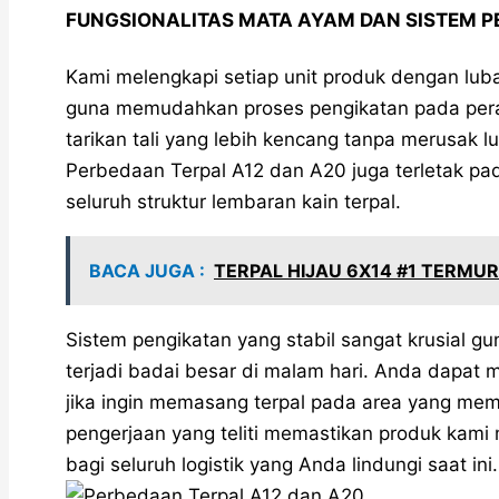
FUNGSIONALITAS MATA AYAM DAN SISTEM P
Kami melengkapi setiap unit produk dengan lub
guna memudahkan proses pengikatan pada pe
tarikan tali yang lebih kencang tanpa merusak 
Perbedaan Terpal A12 dan A20 juga terletak pa
seluruh struktur lembaran kain terpal.
BACA JUGA :
TERPAL HIJAU 6X14 #1 TERMU
Sistem pengikatan yang stabil sangat krusial gu
terjadi badai besar di malam hari. Anda dapat
jika ingin memasang terpal pada area yang memil
pengerjaan yang teliti memastikan produk ka
bagi seluruh logistik yang Anda lindungi saat ini.