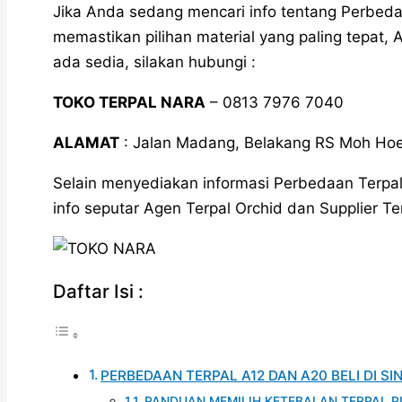
Jika Anda sedang mencari info tentang Perbeda
memastikan pilihan material yang paling tepat,
ada sedia, silakan hubungi :
TOKO TERPAL NARA
– 0813 7976 7040
ALAMAT
: Jalan Madang, Belakang RS Moh Hoe
Selain menyediakan informasi Perbedaan Terpa
info seputar Agen Terpal Orchid dan Supplier Te
Daftar Isi :
PERBEDAAN TERPAL A12 DAN A20 BELI DI SIN
PANDUAN MEMILIH KETEBALAN TERPAL P