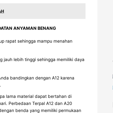
AH
ADATAN ANYAMAN BENANG
ukup rapat sehingga mampu menahan
jauh lebih tinggi sehingga memiliki daya
a Anda bandingkan dengan A12 karena
.
a lama material dapat bertahan di
hari. Perbedaan Terpal A12 dan A20
ik dengan benda yang memiliki permukaan