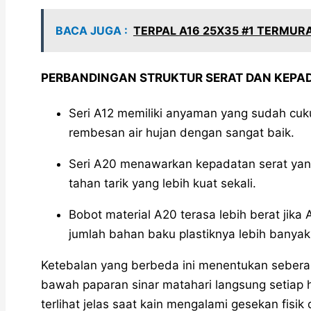
BACA JUGA :
TERPAL A16 25X35 #1 TERMUR
PERBANDINGAN STRUKTUR SERAT DAN KEP
Seri A12 memiliki anyaman yang sudah c
rembesan air hujan dengan sangat baik.
Seri A20 menawarkan kepadatan serat yang 
tahan tarik yang lebih kuat sekali.
Bobot material A20 terasa lebih berat jik
jumlah bahan baku plastiknya lebih banyak
Ketebalan yang berbeda ini menentukan seberap
bawah paparan sinar matahari langsung setiap 
terlihat jelas saat kain mengalami gesekan fis