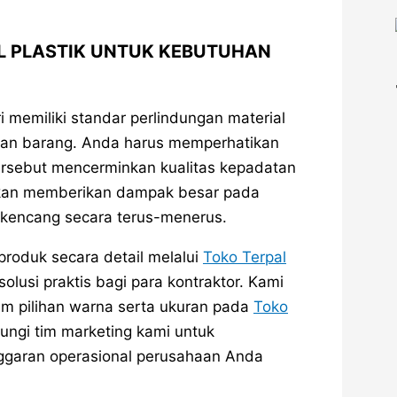
L PLASTIK UNTUK KEBUTUHAN
i memiliki standar perlindungan material
tan barang. Anda harus memperhatikan
ersebut mencerminkan kualitas kepadatan
 akan memberikan dampak besar pada
 kencang secara terus-menerus.
produk secara detail melalui
Toko Terpal
lusi praktis bagi para kontraktor. Kami
am pilihan warna serta ukuran pada
Toko
bungi tim marketing kami untuk
ggaran operasional perusahaan Anda