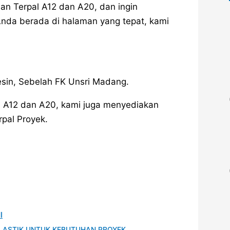
an Terpal A12 dan A20, dan ingin
 Anda berada di halaman yang tepat, kami
sin, Sebelah FK Unsri Madang.
l A12 dan A20, kami juga menyediakan
rpal Proyek.
I
LASTIK UNTUK KEBUTUHAN PROYEK