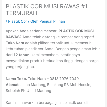
PLASTIK COR MUSI RAWAS #1
TERMURAH
/
Plastik Cor
/ Oleh
Penjual Pilihan
Apakah Anda sedang mencari
PLASTIK COR MUSI
RAWAS
? Anda telah datang ke tempat yang tepat!
Toko Nara
adalah pilihan terbaik untuk memenuhi
kebutuhan plastik cor Anda. Dengan pengalaman lebih
dari
12 tahun
, kami memahami pentingnya
menyediakan produk berkualitas tinggi dengan harga
yang terjangkau.
Nama Toko
: Toko Nara – 0813 7976 7040
Alamat
: Jalan Madang, Belakang RS Moh Hoesin,
Sebelah FK Unsri Madang
Kami menawarkan berbagai jenis plastik cor, di