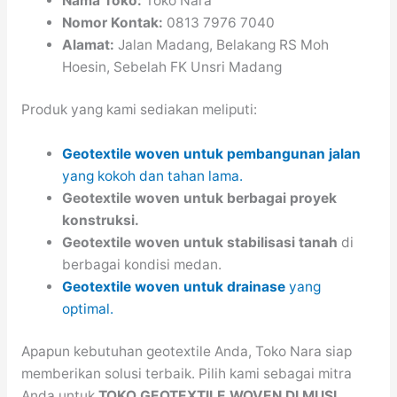
Nama Toko:
Toko Nara
Nomor Kontak:
0813 7976 7040
Alamat:
Jalan Madang, Belakang RS Moh
Hoesin, Sebelah FK Unsri Madang
Produk yang kami sediakan meliputi:
Geotextile woven untuk pembangunan jalan
yang kokoh dan tahan lama.
Geotextile woven untuk berbagai proyek
konstruksi.
Geotextile woven untuk stabilisasi tanah
di
berbagai kondisi medan.
Geotextile woven untuk drainase
yang
optimal.
Apapun kebutuhan geotextile Anda, Toko Nara siap
memberikan solusi terbaik. Pilih kami sebagai mitra
Anda untuk
TOKO GEOTEXTILE WOVEN DI MUSI