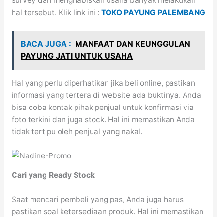
survey dan menghabiskan usaha banyak melakukan
hal tersebut. Klik link ini :
TOKO PAYUNG PALEMBANG
BACA JUGA :
MANFAAT DAN KEUNGGULAN
PAYUNG JATI UNTUK USAHA
Hal yang perlu diperhatikan jika beli online, pastikan
informasi yang tertera di website ada buktinya. Anda
bisa coba kontak pihak penjual untuk konfirmasi via
foto terkini dan juga stock. Hal ini memastikan Anda
tidak tertipu oleh penjual yang nakal.
Cari yang Ready Stock
Saat mencari pembeli yang pas, Anda juga harus
pastikan soal ketersediaan produk. Hal ini memastikan