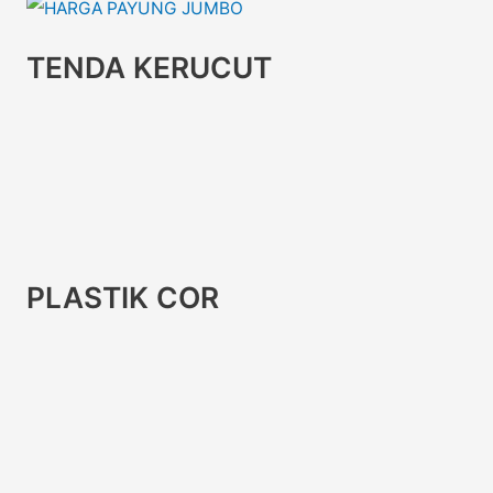
TENDA KERUCUT
PLASTIK COR