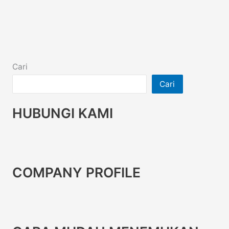
Cari
Cari
HUBUNGI KAMI
COMPANY PROFILE