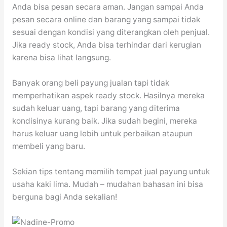
Anda bisa pesan secara aman. Jangan sampai Anda
pesan secara online dan barang yang sampai tidak
sesuai dengan kondisi yang diterangkan oleh penjual.
Jika ready stock, Anda bisa terhindar dari kerugian
karena bisa lihat langsung.
Banyak orang beli payung jualan tapi tidak
memperhatikan aspek ready stock. Hasilnya mereka
sudah keluar uang, tapi barang yang diterima
kondisinya kurang baik. Jika sudah begini, mereka
harus keluar uang lebih untuk perbaikan ataupun
membeli yang baru.
Sekian tips tentang memilih tempat jual payung untuk
usaha kaki lima. Mudah – mudahan bahasan ini bisa
berguna bagi Anda sekalian!