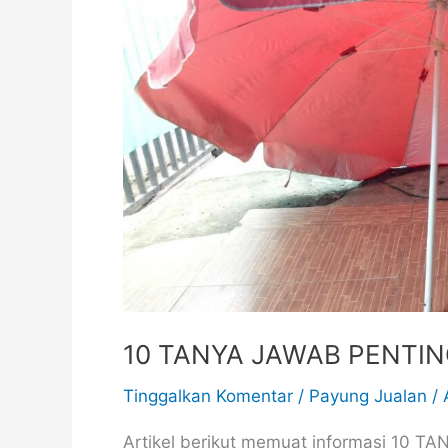
SEPUTAR
PAYUNG
JUALAN
10 TANYA JAWAB PENTI
Tinggalkan Komentar
/
Payung Jualan
/
Artikel berikut memuat informasi 1