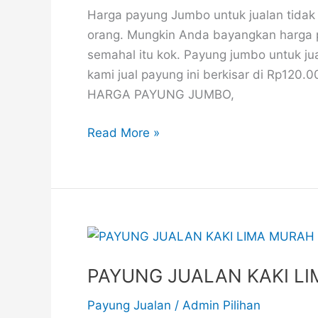
1
Harga payung Jumbo untuk jualan tidak
UNTUK
orang. Mungkin Anda bayangkan harga pa
JUALAN
semahal itu kok. Payung jumbo untuk ju
kami jual payung ini berkisar di Rp120
HARGA PAYUNG JUMBO,
Read More »
PAYUNG
JUALAN
PAYUNG JUALAN KAKI LI
KAKI
LIMA
Payung Jualan
/
Admin Pilihan
MURAH