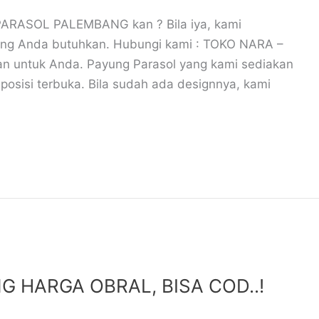
ARASOL PALEMBANG kan ? Bila iya, kami
ang Anda butuhkan. Hubungi kami : TOKO NARA –
n untuk Anda. Payung Parasol yang kami sediakan
posisi terbuka. Bila sudah ada designnya, kami
 HARGA OBRAL, BISA COD..!