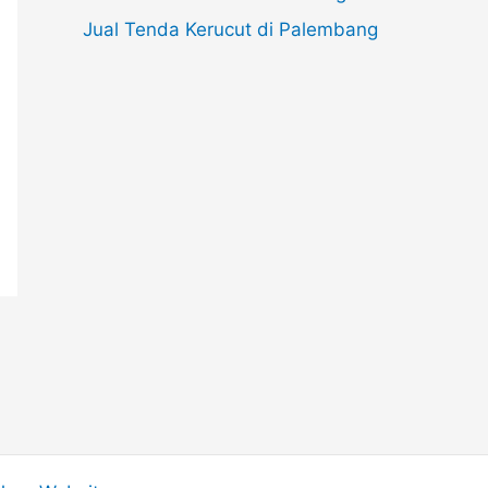
Jual Tenda Kerucut di Palembang