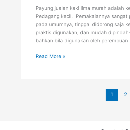
#1
Payung jualan kaki lima murah adalah ke
Pedagang kecil. Pemakaiannya sangat p
pada umumnya, tinggal didorong saja ke 
praktis digunakan, dan mudah dipindah
bahkan bila digunakan oleh perempuan 
Read More »
1
2