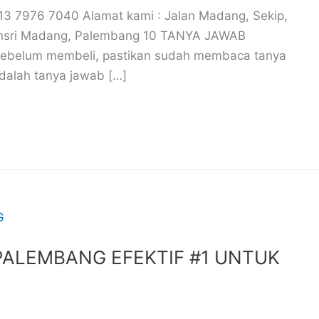
3 7976 7040 Alamat kami : Jalan Madang, Sekip,
Unsri Madang, Palembang 10 TANYA JAWAB
elum membeli, pastikan sudah membaca tanya
adalah tanya jawab […]
PALEMBANG EFEKTIF #1 UNTUK