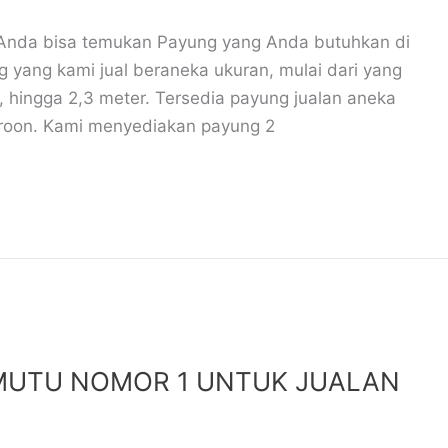
Anda bisa temukan Payung yang Anda butuhkan di
 yang kami jual beraneka ukuran, mulai dari yang
r, hingga 2,3 meter. Tersedia payung jualan aneka
Maroon. Kami menyediakan payung 2
MUTU NOMOR 1 UNTUK JUALAN