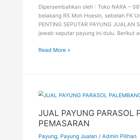
Dipersembahkan oleh : Toko NARA – 081
belakang RS Moh Hoesin, sebelah FK 
PENTING SEPUTAR PAYUNG JUALAN Seb
jawab seputar payung ini dulu. Berikut 
Read More »
JUAL
PAYUNG
JUAL PAYUNG PARASOL 
PARASOL
PALEMBANG
PEMASARAN
EFEKTIF
Payung
,
Payung Jualan
/
Admin Pilihan
#1