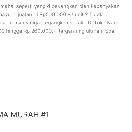
 mahal seperti yang dibayangkan oleh kebanyakan
yung jualan di Rp500.000,- / unit ? Tidak
alan masih sangat terjangkau sekali. Di Toko Nara
.000 hingga Rp 260.000,- tergantung ukuran. Soal
MA MURAH #1