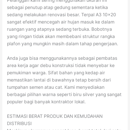
Pelanggan kami sering menggunakan ukuran ini
sebagai penutup atap gedung sementara ketika
sedang melakukan renovasi besar. Terpal A3 10×20
sangat efektif mencegah air hujan masuk ke dalam
ruangan yang atapnya sedang terbuka. Bobotnya
yang ringan tidak akan membebani struktur rangka
plafon yang mungkin masih dalam tahap pengerjaan.
Anda juga bisa menggunakannya sebagai pembatas
area kerja agar debu konstruksi tidak menyebar ke
pemukiman warga. Sifat bahan yang kedap air
memastikan lantai di bawahnya tetap bersih dari
tumpahan semen atau cat. Kami menyediakan
berbagai pilihan warna seperti biru silver yang sangat
populer bagi banyak kontraktor lokal.
ESTIMASI BERAT PRODUK DAN KEMUDAHAN
DISTRIBUSI