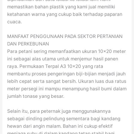
memastikan bahan plastik yang kami jual memiliki
ketahanan warna yang cukup baik terhadap paparan
cuaca.
MANFAAT PENGGUNAAN PADA SEKTOR PERTANIAN
DAN PERKEBUNAN
Para petani sering memanfaatkan ukuran 10×20 meter
ini sebagai alas utama untuk menjemur hasil panen
raya. Permukaan Terpal A3 10×20 yang rata
membantu proses pengeringan biji-bijian menjadi jauh
lebih cepat serta sangat bersih. Ukuran luas dua ratus
meter persegi ini mampu menampung hasil bumi dalam
jumlah tonase yang besar.
Selain itu, para peternak juga menggunakannya
sebagai dinding pelindung sementara bagi kandang
hewan dari angin malam. Bahan ini cukup efektif
menjaga suhu di dalam kandang tetap stabil bagi