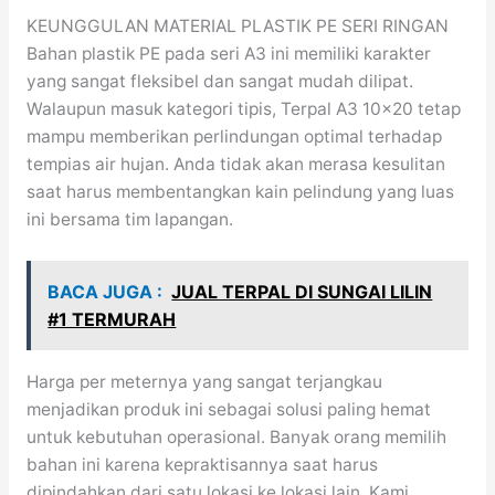
KEUNGGULAN MATERIAL PLASTIK PE SERI RINGAN
Bahan plastik PE pada seri A3 ini memiliki karakter
yang sangat fleksibel dan sangat mudah dilipat.
Walaupun masuk kategori tipis, Terpal A3 10×20 tetap
mampu memberikan perlindungan optimal terhadap
tempias air hujan. Anda tidak akan merasa kesulitan
saat harus membentangkan kain pelindung yang luas
ini bersama tim lapangan.
BACA JUGA :
JUAL TERPAL DI SUNGAI LILIN
#1 TERMURAH
Harga per meternya yang sangat terjangkau
menjadikan produk ini sebagai solusi paling hemat
untuk kebutuhan operasional. Banyak orang memilih
bahan ini karena kepraktisannya saat harus
dipindahkan dari satu lokasi ke lokasi lain. Kami