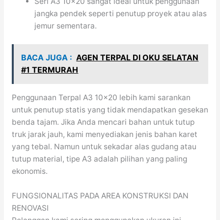
Seri A3 10×20 sangat ideal untuk penggunaan
jangka pendek seperti penutup proyek atau alas
jemur sementara.
BACA JUGA :
AGEN TERPAL DI OKU SELATAN
#1 TERMURAH
Penggunaan Terpal A3 10×20 lebih kami sarankan
untuk penutup statis yang tidak mendapatkan gesekan
benda tajam. Jika Anda mencari bahan untuk tutup
truk jarak jauh, kami menyediakan jenis bahan karet
yang tebal. Namun untuk sekadar alas gudang atau
tutup material, tipe A3 adalah pilihan yang paling
ekonomis.
FUNGSIONALITAS PADA AREA KONSTRUKSI DAN
RENOVASI