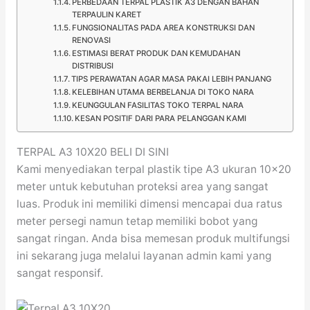
PERBEDAAN TERPAL PLASTIK A3 DENGAN BAHAN
TERPAULIN KARET
FUNGSIONALITAS PADA AREA KONSTRUKSI DAN
RENOVASI
ESTIMASI BERAT PRODUK DAN KEMUDAHAN
DISTRIBUSI
TIPS PERAWATAN AGAR MASA PAKAI LEBIH PANJANG
KELEBIHAN UTAMA BERBELANJA DI TOKO NARA
KEUNGGULAN FASILITAS TOKO TERPAL NARA
KESAN POSITIF DARI PARA PELANGGAN KAMI
TERPAL A3 10X20 BELI DI SINI
Kami menyediakan terpal plastik tipe A3 ukuran 10×20
meter untuk kebutuhan proteksi area yang sangat
luas. Produk ini memiliki dimensi mencapai dua ratus
meter persegi namun tetap memiliki bobot yang
sangat ringan. Anda bisa memesan produk multifungsi
ini sekarang juga melalui layanan admin kami yang
sangat responsif.