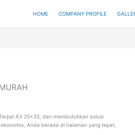
HOME
COMPANY PROFILE
GALLE
RMURAH
 Terpal A3 25×35, dan membutuhkan solusi
 ekonomis, Anda berada di halaman yang tepat,