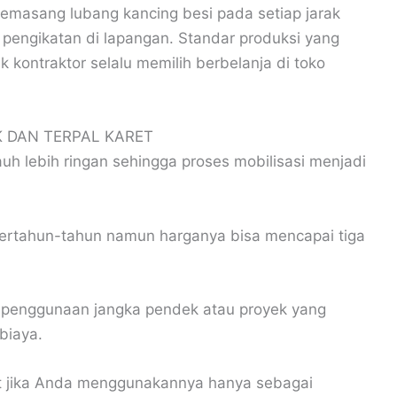
memasang lubang kancing besi pada setiap jarak
engikatan di lapangan. Standar produksi yang
 kontraktor selalu memilih berbelanja di toko
K DAN TERPAL KARET
jauh lebih ringan sehingga proses mobilisasi menjadi
 bertahun-tahun namun harganya bisa mencapai tiga
k penggunaan jangka pendek atau proyek yang
biaya.
pat jika Anda menggunakannya hanya sebagai