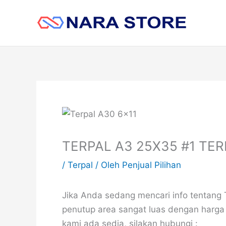
Lewati
ke
konten
TERPAL A3 25X35 #1 TE
/
Terpal
/ Oleh
Penjual Pilihan
Jika Anda sedang mencari info tentang
penutup area sangat luas dengan harga
kami ada sedia, silakan hubungi :