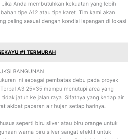
. Jika Anda membutuhkan kekuatan yang lebih
bahan tipe A12 atau tipe karet. Tim kami akan
 paling sesuai dengan kondisi lapangan di lokasi
 SEKAYU #1 TERMURAH
RUKSI BANGUNAN
ukuran ini sebagai pembatas debu pada proyek
. Terpal A3 25×35 mampu menutupi area yang
tidak jatuh ke jalan raya. Sifatnya yang kedap air
t akibat paparan air hujan setiap harinya.
sus seperti biru silver atau biru orange untuk
naan warna biru silver sangat efektif untuk