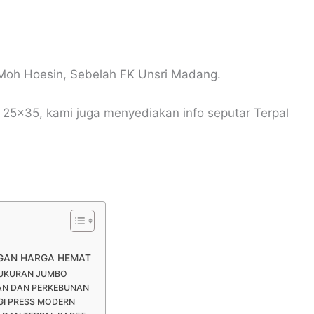
Moh Hoesin, Sebelah FK Unsri Madang.
 25×35, kami juga menyediakan info seputar Terpal
NGAN HARGA HEMAT
 UKURAN JUMBO
AN DAN PERKEBUNAN
I PRESS MODERN