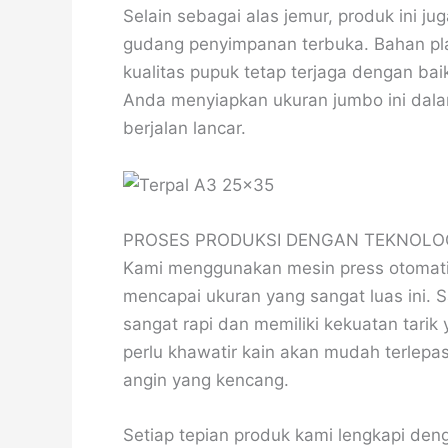
Selain sebagai alas jemur, produk ini j
gudang penyimpanan terbuka. Bahan pl
kualitas pupuk tetap terjaga dengan b
Anda menyiapkan ukuran jumbo ini dalam
berjalan lancar.
PROSES PRODUKSI DENGAN TEKNOLO
Kami menggunakan mesin press otomati
mencapai ukuran yang sangat luas ini.
sangat rapi dan memiliki kekuatan tari
perlu khawatir kain akan mudah terlep
angin yang kencang.
Setiap tepian produk kami lengkapi deng