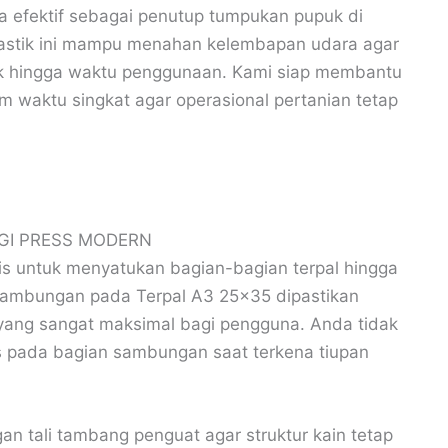
uga efektif sebagai penutup tumpukan pupuk di
astik ini mampu menahan kelembapan udara agar
aik hingga waktu penggunaan. Kami siap membantu
 waktu singkat agar operasional pertanian tetap
GI PRESS MODERN
s untuk menyatukan bagian-bagian terpal hingga
 Sambungan pada Terpal A3 25×35 dipastikan
k yang sangat maksimal bagi pengguna. Anda tidak
as pada bagian sambungan saat terkena tiupan
an tali tambang penguat agar struktur kain tetap