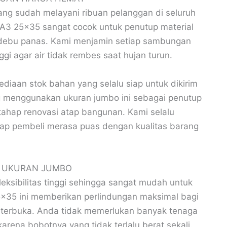
ng sudah melayani ribuan pelanggan di seluruh
 A3 25×35 sangat cocok untuk penutup material
i debu panas. Kami menjamin setiap sambungan
i agar air tidak rembes saat hujan turun.
diaan stok bahan yang selalu siap untuk dikirim
ng menggunakan ukuran jumbo ini sebagai penutup
ahap renovasi atap bangunan. Kami selalu
iap pembeli merasa puas dengan kualitas barang
A UKURAN JUMBO
leksibilitas tinggi sehingga sangat mudah untuk
5×35 ini memberikan perlindungan maksimal bagi
n terbuka. Anda tidak memerlukan banyak tenaga
arena bobotnya yang tidak terlalu berat sekali.