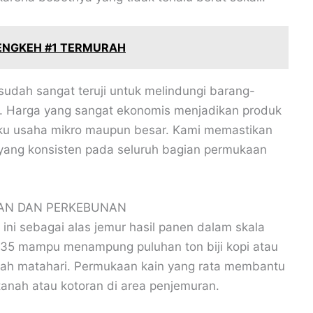
ENGKEH #1 TERMURAH
sudah sangat teruji untuk melindungi barang-
. Harga yang sangat ekonomis menjadikan produk
laku usaha mikro maupun besar. Kami memastikan
n yang konsisten pada seluruh bagian permukaan
AN DAN PERKEBUNAN
ini sebagai alas jemur hasil panen dalam skala
5×35 mampu menampung puluhan ton biji kopi atau
wah matahari. Permukaan kain yang rata membantu
tanah atau kotoran di area penjemuran.