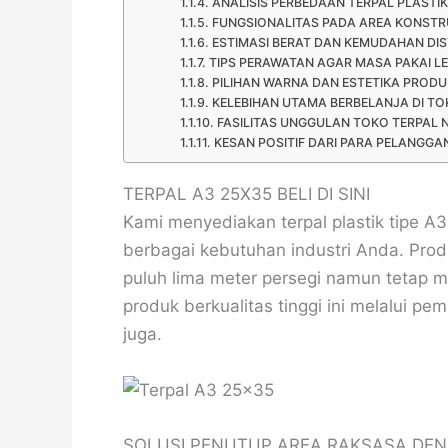
ANALISIS PERBEDAAN TERPAL PLASTIK
FUNGSIONALITAS PADA AREA KONST
ESTIMASI BERAT DAN KEMUDAHAN DIS
TIPS PERAWATAN AGAR MASA PAKAI L
PILIHAN WARNA DAN ESTETIKA PRODU
KELEBIHAN UTAMA BERBELANJA DI TO
FASILITAS UNGGULAN TOKO TERPAL 
KESAN POSITIF DARI PARA PELANGGA
TERPAL A3 25X35 BELI DI SINI
Kami menyediakan terpal plastik tipe 
berbagai kebutuhan industri Anda. Prod
puluh lima meter persegi namun tetap m
produk berkualitas tinggi ini melalui 
juga.
SOLUSI PENUTUP AREA RAKSASA DE