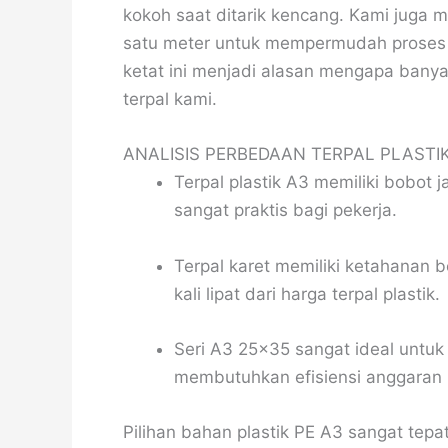
kokoh saat ditarik kencang. Kami juga 
satu meter untuk mempermudah proses p
ketat ini menjadi alasan mengapa banyak
terpal kami.
ANALISIS PERBEDAAN TERPAL PLASTI
Terpal plastik A3 memiliki bobot 
sangat praktis bagi pekerja.
Terpal karet memiliki ketahanan
kali lipat dari harga terpal plastik.
Seri A3 25×35 sangat ideal untu
membutuhkan efisiensi anggaran 
Pilihan bahan plastik PE A3 sangat te