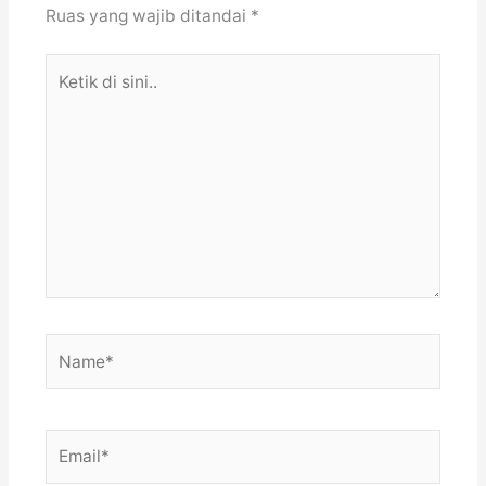
Ruas yang wajib ditandai
*
Ketik
di
sini..
Name*
Email*