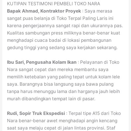
KUTIPAN TESTIMONI PEMBELI TOKO NARA
Bapak Ahmad, Kontraktor Proyek
: Saya merasa
sangat puas belanja di Toko Terpal Paling Laris ini
karena pengerjaannya sangat rapi dan ukurannya pas.
Kualitas sambungan press miliknya benar-benar kuat
menghadapi cuaca badai di lokasi pembangunan
gedung tinggi yang sedang saya kerjakan sekarang.
Ibu Sari, Pengusaha Kolam Ikan
: Pelayanan di Toko
Nara sangat cepat dan mereka membantu saya
memilih ketebalan yang paling tepat untuk kolam lele
saya. Barangnya bisa langsung saya bawa pulang
tanpa harus menunggu lama dan harganya jauh lebih
murah dibandingkan tempat lain di pasar.
Rudi, Sopir Truk Ekspedisi
: Terpal tipe A15 dari Toko
Nara benar-benar awet menghadapi angin kencang
saat saya melaju cepat di jalan lintas provinsi. Staf