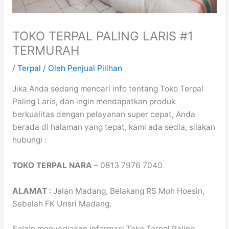
TOKO TERPAL PALING LARIS #1
TERMURAH
/
Terpal
/ Oleh
Penjual Pilihan
Jika Anda sedang mencari info tentang Toko Terpal
Paling Laris, dan ingin mendapatkan produk
berkualitas dengan pelayanan super cepat, Anda
berada di halaman yang tepat, kami ada sedia, silakan
hubungi :
TOKO TERPAL NARA
– 0813 7976 7040
ALAMAT
: Jalan Madang, Belakang RS Moh Hoesin,
Sebelah FK Unsri Madang.
Selain menyediakan informasi Toko Terpal Paling