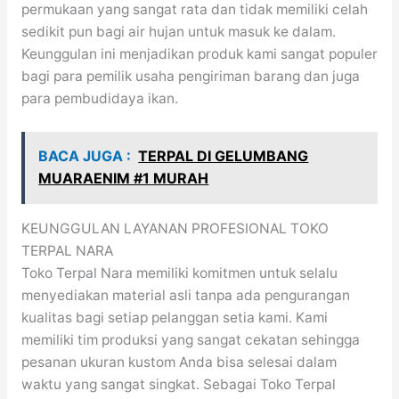
permukaan yang sangat rata dan tidak memiliki celah
sedikit pun bagi air hujan untuk masuk ke dalam.
Keunggulan ini menjadikan produk kami sangat populer
bagi para pemilik usaha pengiriman barang dan juga
para pembudidaya ikan.
BACA JUGA :
TERPAL DI GELUMBANG
MUARAENIM #1 MURAH
KEUNGGULAN LAYANAN PROFESIONAL TOKO
TERPAL NARA
Toko Terpal Nara memiliki komitmen untuk selalu
menyediakan material asli tanpa ada pengurangan
kualitas bagi setiap pelanggan setia kami. Kami
memiliki tim produksi yang sangat cekatan sehingga
pesanan ukuran kustom Anda bisa selesai dalam
waktu yang sangat singkat. Sebagai Toko Terpal